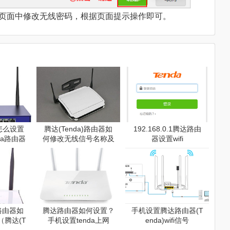
”页面中修改无线密码，根据页面提示操作即可。
器怎么设置
腾达(Tenda)路由器如
192.168.0.1腾达路由
nda路由器
何修改无线信号名称及
器设置wifi
码方法）
无线密码？（腾达(Ten
da)路由器怎么修改无
线信号名称及无线密
码？）
)路由器如
腾达路由器如何设置？
手机设置腾达路由器(T
（腾达(T
手机设置tenda上网
enda)wifi信号
怎么登录1