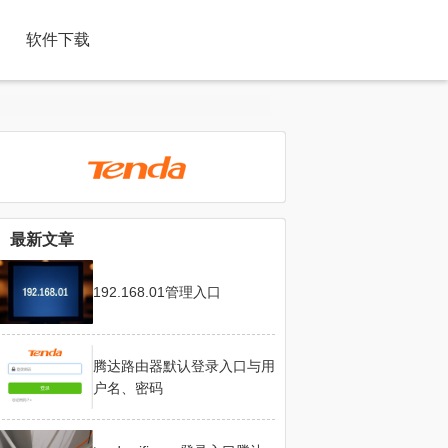
软件下载
最新文章
192.168.01管理入口
腾达路由器默认登录入口与用
户名、密码