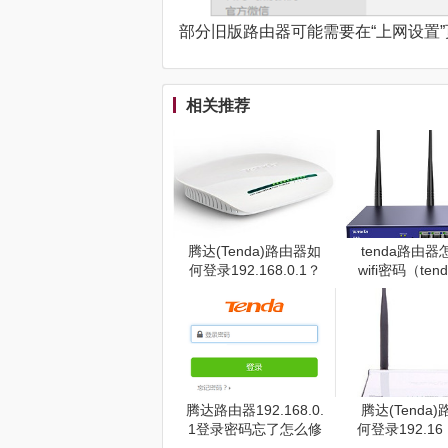
部分旧版路由器可能需要在“上网设置
相关推荐
腾达(Tenda)路由器如
tenda路由
何登录192.168.0.1？
wifi密码（te
（腾达(Tenda)路由器
设置wifi密
登录192.168.0.1方
法？）
腾达路由器192.168.0.
腾达(Tenda
1登录密码忘了怎么修
何登录192.16
改？
enda)路由器