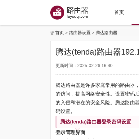
首页
首页
路由器设置
腾达路由器
腾达(tenda)路由器192.
更新时间：2025-02-26 16:40
腾达路由器是许多家庭常用的路由器，
的访问，提高网络安全性。设置密码
的入侵和潜在的安全风险。腾达路由器
码设置。
腾达(tenda)路由器登录密码设置
登录管理界面