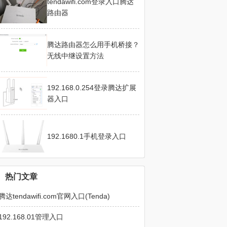
tendawifi.com登录入口腾达
路由器
腾达路由器怎么用手机桥接？
无线中继设置方法
192.168.0.254登录腾达扩展
器入口
192.1680.1手机登录入口
热门文章
腾达tendawifi.com官网入口(Tenda)
192.168.01管理入口