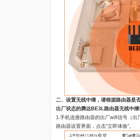
二、设置无线中继，请根据路由器是
出厂状态的
腾达BE3L路由器无线中继
1.手机连接路由器的出厂wifi信号（
路由器设置界面，点击“立即体验”。