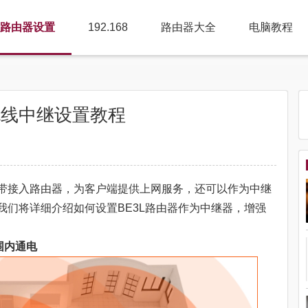
路由器设置
192.168
路由器大全
电脑教程
无线中继设置教程
宽带接入路由器，为客户端提供上网服务，还可以作为中继
面我们将详细介绍如何设置BE3L路由器作为中继器，增强
范围内通电