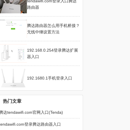
tendawifi.com登录入口腾达
路由器
腾达路由器怎么用手机桥接？
无线中继设置方法
192.168.0.254登录腾达扩展
器入口
192.1680.1手机登录入口
热门文章
腾达tendawifi.com官网入口(Tenda)
tendawifi.com登录腾达路由器入口