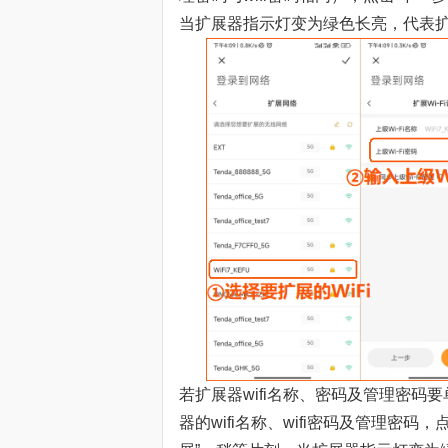
当扩展器指示灯变为绿色长亮，代表
若扩展器wifi名称、密码及管理密码要
器的wifi名称、wifi密码及管理密