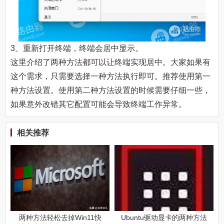
3、重新打开终端，终端会居中显示。
这里介绍了两种方法都可以让终端实现居中。大家如果有
这个需求，只需要选择一种方法执行即可。推荐使用第一
种方法设置。使用第二种方法设置的时候需要仔细一些，
如果意外改错其它配置可能会导致终端工作异常。
相关推荐
两种方法轻松去掉Win11快
Ubuntu驱动显卡的两种方法