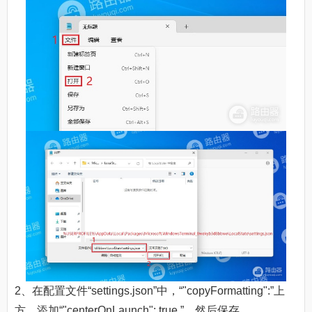
2、在配置文件“settings.json”中，“"copyFormatting":”上
方，添加“"centerOnLaunch": true,”，然后保存。