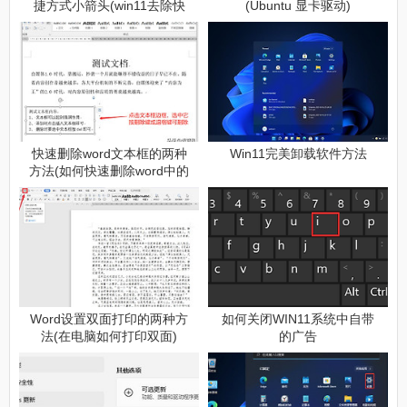
捷方式小箭头(win11去除快
(Ubuntu 显卡驱动)
捷方式箭头)
快速删除word文本框的两种
Win11完美卸载软件方法
方法(如何快速删除word中的
文本框)
Word设置双面打印的两种方
如何关闭WIN11系统中自带
法(在电脑如何打印双面)
的广告