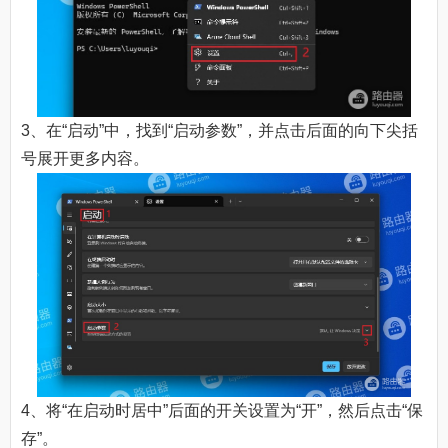
3、在“启动”中，找到“启动参数”，并点击后面的向下尖括
号展开更多内容。
4、将“在启动时居中”后面的开关设置为“开”，然后点击“保
存”。