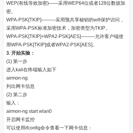
WEP(有线等效加密)——采用WEP64位或者128位数据加
密。
WPA-PSK[TKIP]———采用预共享秘钥的wifi保护访问，
采用WPA-PSK标准加密技术，加密类型为TKIP。
WPA-PSK[TKIP]+WPA2-PSK[AES]———允许客户端使
用WPA-PSK[TKIP]或者WPA2-PSK[AES]。
3. 开始实验：
(1) 第一步
进入kali在终端输入如下
airmon-ng
列出网卡信息
(2) 第二步
输入：
airmon-ng start wlan0
开启网卡监控
可以使用ifconfig命令查看一下网卡信息：