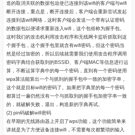
造的取消关联的数据包迫使已连接到该wifi的客户端与wifi
断开连接，重点是，断开连接后，客户端会重新尝试发起
连接到该wifi网络，这时客户端会发送一个带有认证密码
的数据包以便请求重新连入wifi，这个包俗称为握手包。
这时我们的攻击机利用攻击程序和无线网卡监听抓取到这
个握手包，这个握手包里就含有wifi密码，但这个密码当
然是经过加密的，所以后续就需要我们使用攻击程序调用
密码字典结合获取到的BSSID、客户端MAC等信息进行运
算，不断运算字典中的每一个密码，直到有一个密码使用
wpa算法能算出一个与抓到的握手包中一致的加密字串，
这个就是目标wifi的密码了。如果把字典里的每一个密码
都算过一遍仍然没有一个与抓取到的握手包加密字串一致
的，就破解失败，退出，构造新的字典再试。
(2) pin码破解wifi密码
在早期的无线路由器上开启了wps功能，这个功能简单来
讲就是为了方便设备连接wifi，不需要每次都繁琐的输入