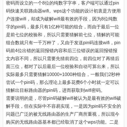
密码而设立的一个8位的纯数字字串，客户端可以通过pin
码快速关联路由器wifi。wps这个功能的设计初衷是方便用
户连接wifi，却成为破解wifi最有效的手段，因为8位纯数
字的pin码，最多只有1亿种可能的组合，而由于最后一位
是前七位的校验和，所以只需要猜解前七位，猜解的可能
组合数就只有一千万种了，又由于发送pin码连接wifi，pin
码前4位出错的返回报错内容和后三位错误的返回报错报
文内容不同，所以只需要先猜前四位，前四位对了再猜后
面三位，都对了以后最后一位校验和自动可算出来，所以
实际最多只需要猜解10000+1000种组合，一般我们2秒种
尝试一个pin码，那么理论上最多花费6个小时就一定可以
猜解出目标路由器的pin码，进而获取到wifi密码。
需要说明的是，尽管pin码破解wifi被认为是最有效的wifi破
解手段，但在实际中不容易实现，一是因为pin码不安全的
问题已广泛的被无线路由器的生产厂商所重视，所以现今
购买的无线路由器基本都已经取消了这个wps功能。二是