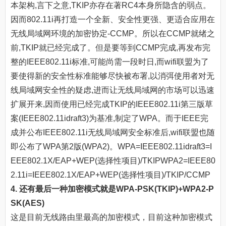
本架构,言下之意,TKIP亦存在著RC4本身所隐含的弱点。
因而802.11i再打造一个全新、安全性更强、更适合应用在
无线局域网环境的加密协定-CCMP。所以在CCMP就绪之
前,TKIP就已经完成了。但是要等到CCMP完成,再发布完
整的IEEE802.11i标准,可能尚需一段时日,而wifi联盟为了
要使得新的安全性标准能够尽快被布署,以消弭使用者对无
线局域网安全性的疑虑,进而让无线局域网的市场可以迅速
扩展开来,因而使用已经完成TKIP的IEEE802.11i第三版草
案(IEEE802.11idraft3)为基准,制定了WPA。而于IEEE完
成并公布IEEE802.11i无线局域网安全标准后,wifi联盟也随
即公布了WPA第2版(WPA2)。WPA=IEEE802.11idraft3=I
EEE802.1X/EAP+WEP(选择性项目)/TKIPWPA2=IEEE80
2.11i=IEEE802.1X/EAP+WEP(选择性项目)/TKIP/CCMP
4. 还有最后一种加密模式就是WPA-PSK(TKIP)+WPA2-P
SK(AES)
这是目前无线路由里最高的加密模式，目前这种加密模式