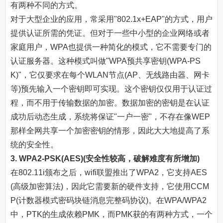
有两种不同的方式。
对于大型企业的应用，常采用"802.1x+EAP"的方式，用户
提供认证所需的凭证。但对于一些中小型的企业网络或者
家庭用户，WPA也提供一种简化的模式，它不需要专门的
认证服务器。这种模式叫做"WPA预共享密钥(WPA-PS
K)"，它仅要求在每个WLAN节点(AP、无线路由器、网卡
等)预先输入一个密钥即可实现。这个密钥仅仅用于认证过
程，而不用于传输数据的加密。数据加密的密钥是在认证
成功后动态生成，系统将保证"一户一密"，不存在像WEP
那样全网共享一个加密密钥的情形，因此大大地提高了系
统的安全性。
3. WPA2-PSK(AES)(安全性较高，破解难度有所增加)
在802.11i颁布之后，wifi联盟推出了WPA2，它支持AES
(高级加密算法)，因此它需要新的硬件支持，它使用CCM
P(计数器模式密码块链消息完整码协议)。在WPA/WPA2
中，PTK的生成依赖PMK，而PMK获的有两种方式，一个