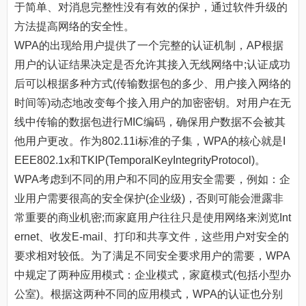
于简单、对消息完整性没有有效的保护，通过软件升级的
方法提高网络的安全性。
WPA的出现给用户提供了一个完整的认证机制，AP根据
用户的认证结果决定是否允许其接入无线网络中;认证成功
后可以根据多种方式(传输数据包的多少、用户接入网络的
时间等)动态地改变每个接入用户的加密密钥。对用户在无
线中传输的数据包进行MIC编码，确保用户数据不会被其
他用户更改。作为802.11i标准的子集，WPA的核心就是I
EEE802.1x和TKIP(TemporalKeyIntegrityProtocol)。
WPA考虑到不同的用户和不同的应用安全需要，例如：企
业用户需要很高的安全保护(企业级)，否则可能会泄露非
常重要的商业机密;而家庭用户往往只是使用网络来浏览Int
ernet、收发E-mail、打印和共享文件，这些用户对安全的
要求相对较低。为了满足不同安全要求用户的需要，WPA
中规定了两种应用模式：企业模式，家庭模式(包括小型办
公室)。根据这两种不同的应用模式，WPA的认证也分别