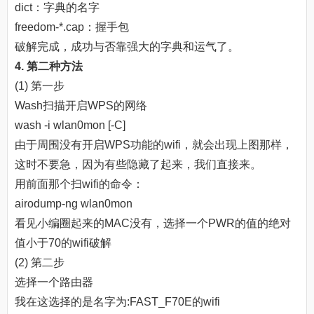
dict：字典的名字
freedom-*.cap：握手包
破解完成，成功与否靠强大的字典和运气了。
4. 第二种方法
(1) 第一步
Wash扫描开启WPS的网络
wash -i wlan0mon [-C]
由于周围没有开启WPS功能的wifi，就会出现上图那样，
这时不要急，因为有些隐藏了起来，我们直接来。
用前面那个扫wifi的命令：
airodump-ng wlan0mon
看见小编圈起来的MAC没有，选择一个PWR的值的绝对
值小于70的wifi破解
(2) 第二步
选择一个路由器
我在这选择的是名字为:FAST_F70E的wifi