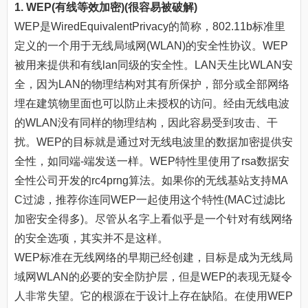
1. WEP(有线等效加密)(很容易被破解)
WEP是WiredEquivalentPrivacy的简称，802.11b标准里
定义的一个用于无线局域网(WLAN)的安全性协议。WEP
被用来提供和有线lan同级的安全性。LAN天生比WLAN安
全，因为LAN的物理结构对其有所保护，部分或全部网络
埋在建筑物里面也可以防止未授权的访问。经由无线电波
的WLAN没有同样的物理结构，因此容易受到攻击、干
扰。WEP的目标就是通过对无线电波里的数据加密提供安
全性，如同端-端发送一样。WEP特性里使用了rsa数据安
全性公司开发的rc4prng算法。如果你的无线基站支持MA
C过滤，推荐你连同WEP一起使用这个特性(MAC过滤比
加密安全得多)。尽管从名字上看似乎是一个针对有线网络
的安全选项，其实并不是这样。
WEP标准在无线网络的早期已经创建，目标是成为无线局
域网WLAN的必要的安全防护层，但是WEP的表现无疑令
人非常失望。它的根源在于设计上存在缺陷。在使用WEP