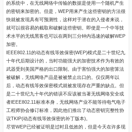
的系统中，在无线网络中传输的数据是使用一个随机产生
的密钥来加密的。但是，WEP用来产生这些密钥的方法很
快就被发现具有可预测性，这样对于潜在的入侵者来说，
就可以很容易的截取和破解这些密钥。即使是一个中等技
术水平的无线黑客也可以在两到三分钟内迅速的破解WEP
加密。
IEEE802.11的动态有线等效保密(WEP)模式是二十世纪九
十年代后期设计的，当时功能强大的加密技术作为有效的
武器受到美国严格的出口限制。由于害怕强大的加密算法
被破解，无线网络产品是被被禁止出口的。仅仅两年以
后，动态有线等效保密模式就被发现存在严重的缺点。但
是二十世纪九十年代的错误不应该被当著无线网络安全或
者IEEE802.11标准本身，无线网络产业不能等待电气电子
工程师协会修订标准，因此他们推出了动态密钥完整性协
议TKIP(动态有线等效保密的补丁版本)。
尽管WEP已经被证明是过时且低效的，但是今天在许多现