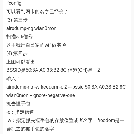
ifconfig
可以看到网卡的名字已经变了
(3) 第三步
airodump-ng wlan0mon
扫描wifi信号
这里我用自己家的wifi做实验
(4) 第四步
上图可以看出
BSSID是50:3A:A0:33:B2:8C 信道(CH)是：2
输入：
airodump-ng -w freedom -c 2 -–bssid 50:3A:A0:33:B2:8C
wlan0mon –ignore-negative-one
抓去握手包
-c：指定信道
-w：指定抓去握手包的存放位置或者名字，freedom是一
会抓去的握手包的名字