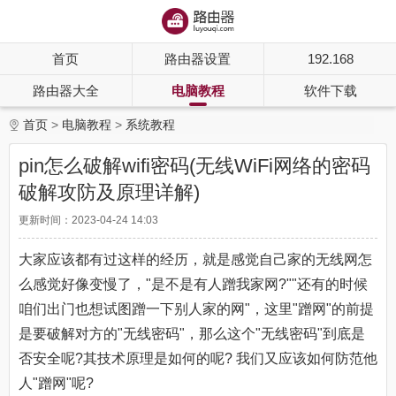
首页
路由器设置
192.168
路由器大全
电脑教程
软件下载
首页
电脑教程
系统教程
pin怎么破解wifi密码(无线WiFi网络的密码
破解攻防及原理详解)
更新时间：2023-04-24 14:03
大家应该都有过这样的经历，就是感觉自己家的无线网怎
么感觉好像变慢了，"是不是有人蹭我家网?""还有的时候
咱们出门也想试图蹭一下别人家的网"，这里"蹭网"的前提
是要破解对方的"无线密码"，那么这个"无线密码"到底是
否安全呢?其技术原理是如何的呢? 我们又应该如何防范他
人"蹭网"呢?