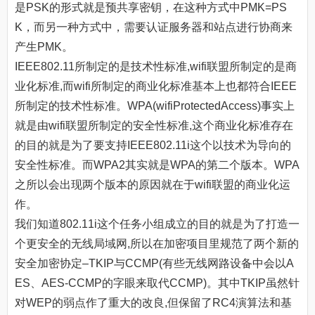
是PSK的形式就是预共享密钥，在这种方式中PMK=PS
K，而另一种方式中，需要认证服务器和站点进行协商来
产生PMK。
IEEE802.11所制定的是技术性标准,wifi联盟所制定的是商
业化标准,而wifi所制定的商业化标准基本上也都符合IEEE
所制定的技术性标准。WPA(wifiProtectedAccess)事实上
就是由wifi联盟所制定的安全性标准,这个商业化标准存在
的目的就是为了要支持IEEE802.11i这个以技术为导向的
安全性标准。而WPA2其实就是WPA的第二个版本。WPA
之所以会出现两个版本的原因就在于wifi联盟的商业化运
作。
我们知道802.11i这个任务小组成立的目的就是为了打造一
个更安全的无线局域网,所以在加密项目里规范了两个新的
安全加密协定–TKIP与CCMP(有些无线网路设备中会以A
ES、AES-CCMP的字眼来取代CCMP)。其中TKIP虽然针
对WEP的弱点作了重大的改良,但保留了RC4演算法和基