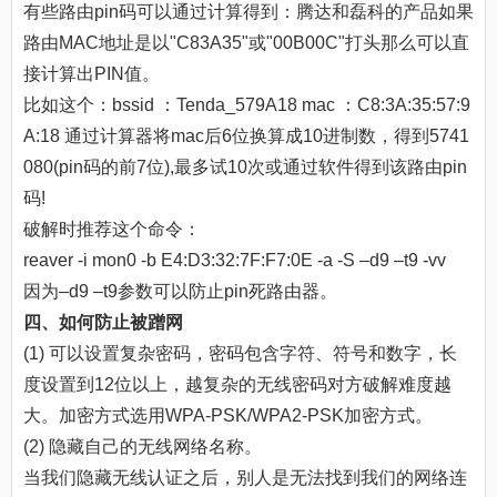
有些路由pin码可以通过计算得到：腾达和磊科的产品如果
路由MAC地址是以"C83A35"或"00B00C"打头那么可以直
接计算出PIN值。
比如这个：bssid ：Tenda_579A18 mac ：C8:3A:35:57:9
A:18 通过计算器将mac后6位换算成10进制数，得到5741
080(pin码的前7位),最多试10次或通过软件得到该路由pin
码!
破解时推荐这个命令：
reaver -i mon0 -b E4:D3:32:7F:F7:0E -a -S –d9 –t9 -vv
因为–d9 –t9参数可以防止pin死路由器。
四、如何防止被蹭网
(1) 可以设置复杂密码，密码包含字符、符号和数字，长
度设置到12位以上，越复杂的无线密码对方破解难度越
大。加密方式选用WPA-PSK/WPA2-PSK加密方式。
(2) 隐藏自己的无线网络名称。
当我们隐藏无线认证之后，别人是无法找到我们的网络连