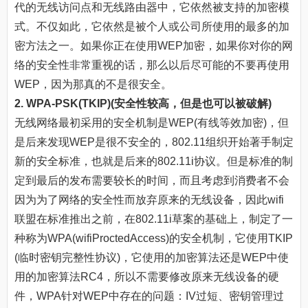
代的无线访问点和无线路由器中，它依然被支持的加密模
式。不仅如此，它依然是被个人或公司所使用的最多的加
密方法之一。如果你正在使用WEP加密，如果你对你的网
络的安全性非常重视的话，那么以后尽可能的不要再使用
WEP，因为那真的不是很安全。
2. WPA-PSK(TKIP)(安全性较高，但是也可以被破解)
无线网络最初采用的安全机制是WEP(有线等效加密)，但
是后来发现WEP是很不安全的，802.11组织开始著手制定
新的安全标准，也就是后来的802.11i协议。但是标准的制
定到最后的发布需要较长的时间，而且考虑到消费者不会
因为为了网络的安全性而放弃原来的无线设备，因此wifi
联盟在标准推出之前，在802.11i草案的基础上，制定了一
种称为WPA(wifiProctedAccess)的安全机制，它使用TKIP
(临时密钥完整性协议)，它使用的加密算法还是WEP中使
用的加密算法RC4，所以不需要修改原来无线设备的硬
件，WPA针对WEP中存在的问题：IV过短、密钥管理过