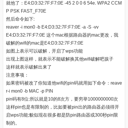
就他了：E4:D3:32:7F:F7:0E -45 2 0 0 6 54e. WPA2 CCM
P PSK FAST_F70E
然后命令如下:
reaver -i mon0 -b E4:D3:32:7F:F7:0E -a -S -vv
E4:D3:32:7F:F7:0E 这个mac根据路由器的mac更改，我
破解的wifi的mac是E4:D3:32:7F:F7:0E
如图上表示可以破解，开启了wps功能
出现上图这样，就表示不能破解换其他wifi破解吧孩子
这样就表示破解出来了
注意事项：
如果密码被改了你知道他wifi的pin码就用如下命令：reave
r-i mon0 -b MAC -p PIN
pin码有8位:所以就是10的8次方，要穷举1000000000次
这样pin也是有限制的，比如要被pin出的路由器必须得开
启wps功能;貌似现在很多都是防pin路由器或300秒pin限
制的。