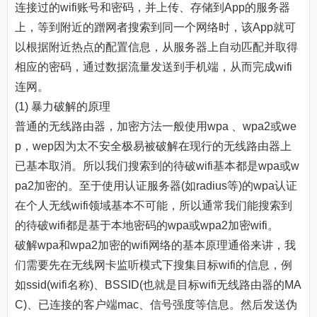
连接过的wifi账号和密码，并上传、存储到App的服务器
上，等到附近的蹭网者搜索到同一个网络时，该App就可
以根据附近热点的配置信息，从服务器上自动匹配并取得
相应的密码，通过数据流量发送到手机端，从而完成wifi
连网。
(1) 暴力破解的原理
普通的无线路由器，加密方法一般使用wpa 、wpa2或we
p，wep因为太不安全极易被破解在现行的无线路由器上
已基本取消。所以我们搜索到的待破wifi基本都是wpa或w
pa2加密的。至于使用认证服务器(如radius等)的wpa认证
在个人无线wifi领域基本不可能，所以通常我们能搜索到
的待破wifi都是基于本地密码的wpa或wpa2加密wifi。
破解wpa和wpa2加密的wifi网络的基本原理通俗来讲，我
们需要先在无线网卡监听模式下搜集目标wifi的信息，例
如ssid(wifi名称)、BSSID(也就是目标wifi无线路由器的MA
C)、已连接的客户端mac、信号强度等信息。然后发送伪