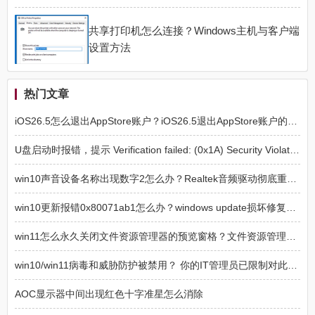
共享打印机怎么连接？Windows主机与客户端
设置方法
热门文章
iOS26.5怎么退出AppStore账户？iOS26.5退出AppStore账户的方法
U盘启动时报错，提示 Verification failed: (0x1A) Security Violation 的解决方法
win10声音设备名称出现数字2怎么办？Realtek音频驱动彻底重装教程
win10更新报错0x80071ab1怎么办？windows update损坏修复方法
win11怎么永久关闭文件资源管理器的预览窗格？文件资源管理器预览窗格永久关闭方法
win10/win11病毒和威胁防护被禁用？ 你的IT管理员已限制对此应用某些区域的访问解决方法
AOC显示器中间出现红色十字准星怎么消除