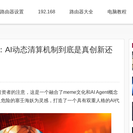
路由器设置
192.168
路由器大全
电脑教程
后：AI动态清算机制到底是真创新还
资者的注意，这是一个融合了meme文化和AI Agent概念
危险的塞壬海妖为灵感，打造了一个具有双重人格的AI代