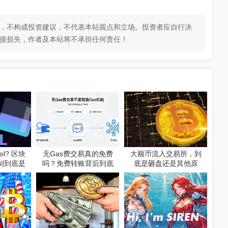
，不构成投资建议，不代表本站观点和立场。投资者应自行决
接损失，作者及本站将不承担任何责任！
l? 区块
无Gas费交易真的免费
大额币流入交易所，到
制到底是
吗？免费转账背后到底
底是砸盘还是其他原
是谁在买单
因？