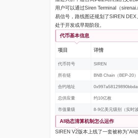
用户可以通过Siren Terminal（s
易信号，路线图还规划了SIREN D
处于开发或早期阶段。
代币基本信息
项目
详情
代币符号
SIREN
所在链
BNB Chain（BEP-20
合约地址
0x997a58129890bbda
总供应量
约10亿枚
市值量级
8-9亿美元级别（实时
AI动态清算机制怎么运作
SIREN V2版本上线了一套被称为"