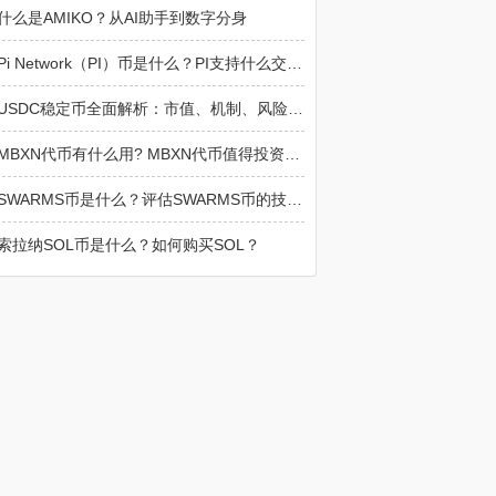
什么是AMIKO？从AI助手到数字分身
Pi Network（PI）币是什么？PI支持什么交易平台？
USDC稳定币全面解析：市值、机制、风险与购买指南
MBXN代币有什么用? MBXN代币值得投资吗?
SWARMS币是什么？评估SWARMS币的技术价值与投资价值
索拉纳SOL币是什么？如何购买SOL？