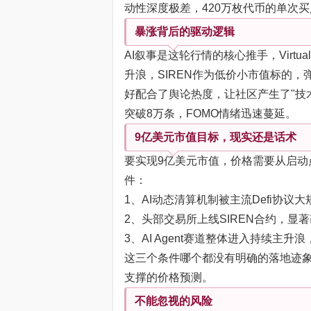
动性深度极差，420万枚代币的单次
暴涨背后的驱动逻辑
AI叙事是这轮行情的核心推手，Virtual 
升浪，SIREN作为低价小市值标的
好配合了舆论热度，让社区产生了"技术升级
突破8万条，FOMO情绪迅速蔓延。
9亿美元市值目标，现实还是话术
要实现9亿美元市值，价格需要从启动
件：
1、AI动态清算机制被主流Defi协
2、头部交易所上线SIREN合约，显
3、AI Agent赛道整体进入持续主
这三个条件哪个都没有明确的落地迹
支撑的价格预测。
不能忽视的风险