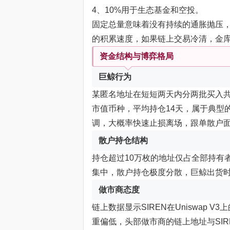
4、10%用于生态基金和空投。
固定总量意味着没有持续的通胀抛压
的积累速度，如果链上交易冷清，金
资金结构与博弈格局
巨鲸行为
某匿名地址在短短两天内分两批买入共6
市值币种，平均持仓14天，属于典型
调，大概率快速止损离场，跟单散户
散户持仓结构
持仓超过10万枚的地址仅占全部持有者
集中，散户持仓极度分散，巨鲸出货
做市商态度
链上数据显示SIREN在Uniswap 
重偏低，头部做市商的链上地址与SI