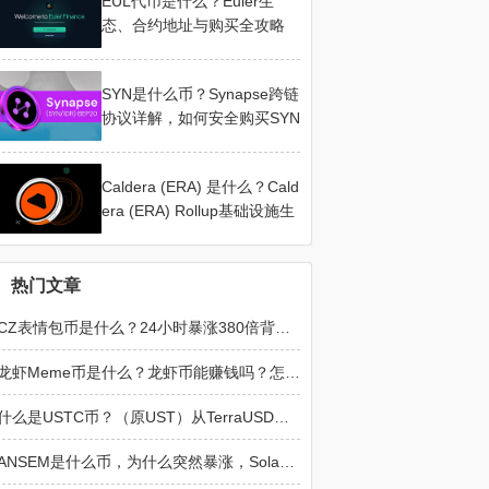
EUL代币是什么？Euler生
态、合约地址与购买全攻略
SYN是什么币？Synapse跨链
协议详解，如何安全购买SYN
Caldera (ERA) 是什么？Cald
era (ERA) Rollup基础设施生
态详解
热门文章
CZ表情包币是什么？24小时暴涨380倍背后的真相解析
龙虾Meme币是什么？龙虾币能赚钱吗？怎么购买？
什么是USTC币？（原UST）从TerraUSD崩溃看算法稳定币
ANSEM是什么币，为什么突然暴涨，Solana新晋Meme黑马全面解读