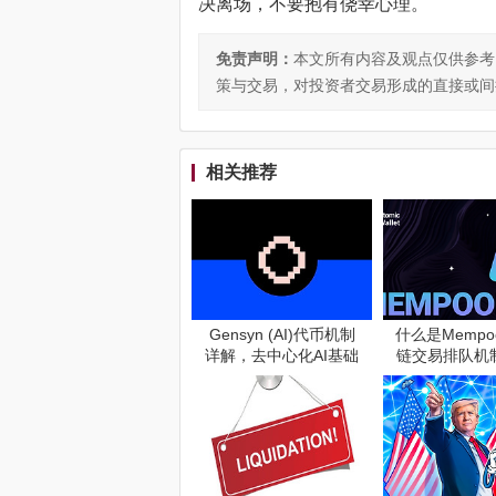
决离场，不要抱有侥幸心理。
免责声明：
本文所有内容及观点仅供参考
策与交易，对投资者交易形成的直接或间
相关推荐
Gensyn (AI)代币机制
什么是Mempoo
详解，去中心化AI基础
链交易排队机
设施到底是什么
什么?