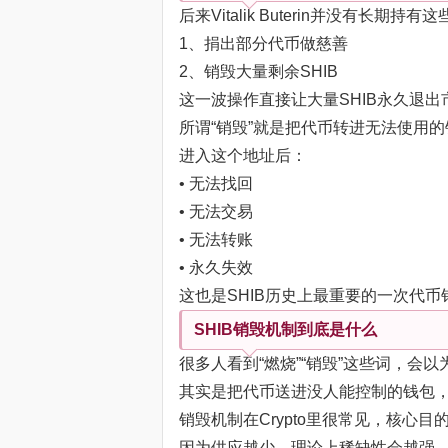
后来Vitalik Buterin并没有长期持
1、捐出部分代币做慈善
2、销毁大量剩余SHIB
这一波操作直接让大量SHIB永久退出
所谓“销毁”就是把代币转进无法使用
进入这个地址后：
• 无法找回
• 无法交易
• 无法转账
• 永久失效
这也是SHIB历史上最重要的一次代币
SHIB销毁机制到底是什么
很多人看到“燃烧”“销毁”这些词，会
其实是把代币送进没人能控制的钱包
销毁机制在Crypto里很常见，核心
因为供应越少，理论上稀缺性会越强