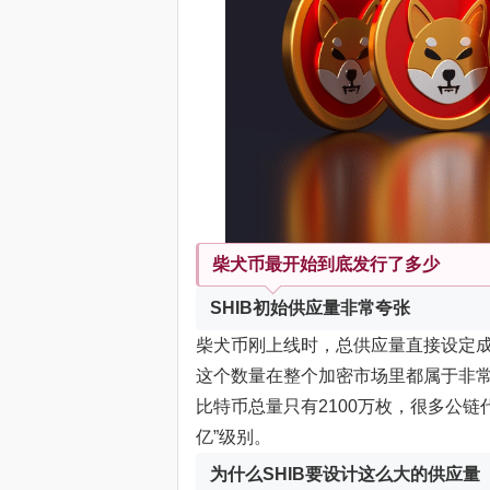
柴犬币最开始到底发行了多少
SHIB初始供应量非常夸张
柴犬币刚上线时，总供应量直接设定
这个数量在整个加密市场里都属于非
比特币总量只有2100万枚，很多公链
亿”级别。
为什么SHIB要设计这么大的供应量