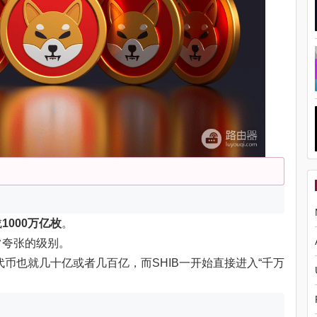
成
1000万亿枚
。
常夸张的级别。
代币也就几十亿或者几百亿，而SHIB一开始直接进入“千万