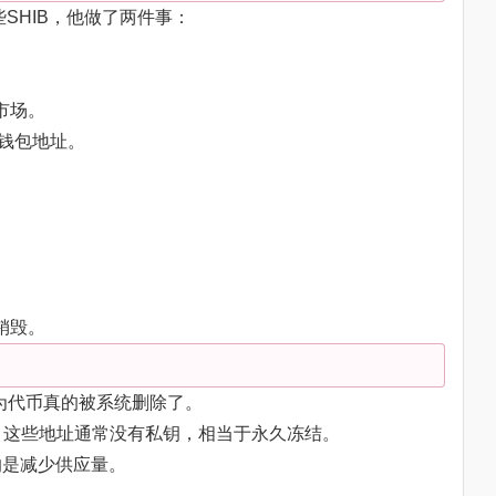
有这些SHIB，他做了两件事：
市场。
的钱包地址。
销毁。
以为代币真的被系统删除了。
，这些地址通常没有私钥，相当于永久冻结。
目的是减少供应量。
。