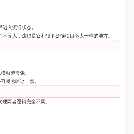
已经进入流通状态。
距并不算大，这也是它和很多公链项目不太一样的地方。
。
规模就越夸张。
手容易忽略这一点。
看，会发现两者逻辑完全不同。