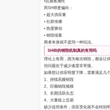
•抗通胀属性
而SHIB更偏向：
• 超大供应量
• 社群传播
• 热度驱动
• 销毁缩量
两者本身就不是同一种玩法。
SHIB的销毁机制真的有用吗
理论上有用，因为每次销毁，都会让
但问题在于减少速度非常慢。
如果想让供应明显下降，需要满足几
1、持续高频销毁
2、巨额销毁规模
3、长期活跃生态
4、大量链上交易
缺少这些条件，供应变化就不会特别