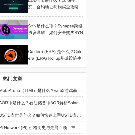
EUL代币是什么？Euler生
态、合约地址与购买全攻略
SYN是什么币？Synapse跨链
协议详解，如何安全购买SYN
Caldera (ERA) 是什么？Cald
era (ERA) Rollup基础设施生
态详解
热门文章
MetaArena（TIMI）是什么？web3游戏基础设施深度解析
AOR币是什么？石油储备币AOR解析Solana Meme代币
USTD支付是什么？如何快速上手USTD支付？
Pi Network (PI) 价格历史与走势回顾：主网启动后的市场变化