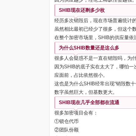
SHIB现在还剩多少枚
经历多次销毁后，现在市场普遍统计的
虽然相比最初已经少了很多，但这个
在整个加密市场里，SHIB的供应量
为什么SHIB数量还是这么多
很多人会疑惑不是一直在销毁吗，为
因为SHIB的底子实在太大了，哪怕
应面前，占比依然很小。
这也是为什么SHIB经常出现“销毁数
数字虽然巨大，但基数更大。
SHIB现在几乎全部都在流通
很多加密项目会有：
①锁仓代币
②团队份额