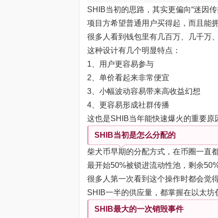
SHIB当初的思路，其实更偏向“迷因传
项目方希望普通用户买得起，而且能
很多人看到钱包里有几百万、几千万、
这种设计有几个明显特点：
1、用户更容易参与
2、单价看起来非常便宜
3、小幅波动容易带来高收益幻想
4、更容易形成社群传播
这也是SHIB当年能快速爆火的重要原
SHIB当初是怎么分配的
柴犬币早期的分配方式，在币圈一直
最开始50%被锁进流动性池，剩余50%直接转给
很多人第一次看到这个操作时都会觉
SHIB一半的供应量，都掌握在以太坊
SHIB最大的一次销毁事件