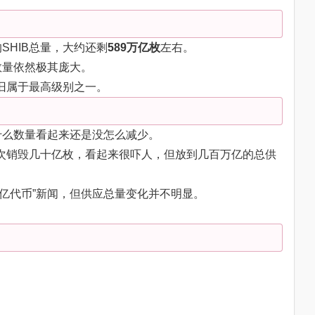
SHIB总量，大约还剩
589万亿枚
左右。
数量依然极其庞大。
依旧属于最高级别之一。
什么数量看起来还是没怎么减少。
一次销毁几十亿枚，看起来很吓人，但放到几百万亿的总供
十亿代币”新闻，但供应总量变化并不明显。