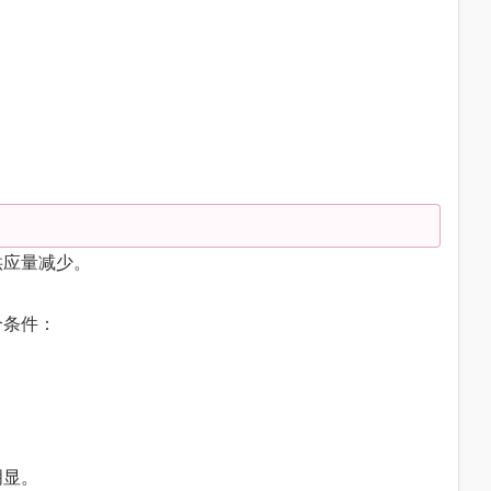
供应量减少。
个条件：
明显。