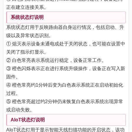
正在建立连接关系。
系统状态灯说明
系统状态灯用于反映路由器自身运行情况，包括启动、升
级以及异常状态识别。
① 熄灭表示设备未通电或处于关闭状态，也可能在设置中
关闭了指示灯显示。
② 白色常亮表示系统运行稳定，设备正常工作。
③ 橙色闪烁表示正在进行系统升级操作，设备正在写入新
固件。
④ 橙色常亮约1分钟后变为白色表示系统正在启动初始化
过程。
⑤ 橙色常亮超过约2分钟仍未恢复白色表示系统出现异常
或启动失败。
AIoT状态灯说明
AIoT状态灯用于显示智能天线扫描功能的开启状态，该功