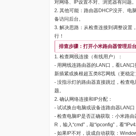
对网络、IP设置不对、浏览器有问题
2. 其他可能：路由器DHCP没开、
备访问后台。
3. 解决思路：从检查连接到调整设置
行！
排查步骤：打开小米路由器管理后
1. 检查网线连接（有线用户）：
- 用网线连路由器的LAN口，看LA
新插紧或换根超五类8芯网线（更稳定
- 没指示灯的路由器直接跳过，检查
题。
2. 确认网络连接和IP分配：
- 试试换台电脑或设备连路由器LA
- 检查电脑IP是否正确获取：小米路由器默认
R，输入“cmd”，敲“ipconfig”，看“IP
- 如果IP不对，设成自动获取：Windo