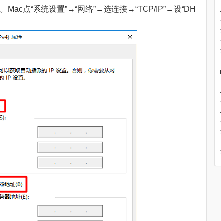
”。Mac点“系统设置”→“网络”→选连接→“TCP/IP”→设“DH