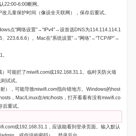
2:00-6:00断网。
APP改儿童保护时间（像设全天联网），保存后重试。
s点“网络设置”→“IPv4”→设首选DNS为114.114.114.1
5、223.6.6.6）。Mac在“系统设置”→“网络”→“TCP/IP”→
.1。
能拦了miwifi.com或192.168.31.1。临时关防火墙
规则试试。
），可能导致miwifi.com指向错地方。Windows的host
tc\hosts，Mac/Linux在/etc/hosts，打开看看有没有miwifi.co
存后重试。
i.com或192.168.31.1，应该能看到登录页面。输入默认
/admin，或你设的密码），登录后台。