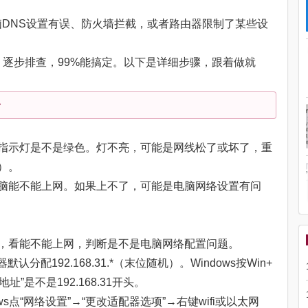
。
电脑DNS设置有误、防火墙拦截，或者路由器限制了某些设
，逐步排查，99%能搞定。以下是详细步骤，跟着做就
台
N口指示灯是不是绿色。灯不亮，可能是网线松了或坏了，重
）。
电脑能不能上网。如果上不了，可能是电脑网络设置有问
N口，看能不能上网，判断是不是电脑网络配置问题。
分配192.168.31.*（末位随机）。Windows按Win+
v4地址”是不是192.168.31开头。
ws点“网络设置”→“更改适配器选项”→右键wifi或以太网