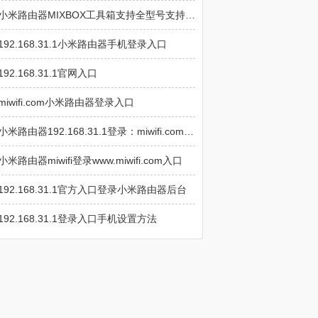
小米路由器MIXBOX工具箱支持全型号支持的实用利器
192.168.31.1小米路由器手机登录入口
192.168.31.1官网入口
miwifi.com小米路由器登录入口
小米路由器192.168.31.1登录：miwifi.com入口和首次上网设置
小米路由器miwifi登录www.miwifi.com入口
192.168.31.1官方入口登录小米路由器后台
192.168.31.1登录入口手机设置方法