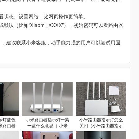
由器，查看状态、设置网络，比网页操作更简单。
成默认（比如“Xiaomi_XXXX”），初始密码可以看路由器
坏了，建议联系小米客服，动手能力强的用户可以尝试用固
示灯蓝色
小米路由器指示灯一紫
小米路由器指示灯怎么
米路由器
一蓝什么意思（ 小米
关闭（小米路由器指示
义详解）
路由器指示灯一紫一蓝
灯关闭方法）
指什么）