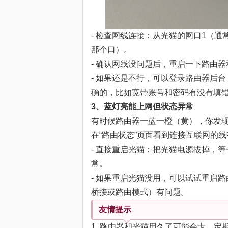
- 检查网线连接：从光猫的网口1（通
那个口）。
- 确认网线没问题后，重启一下路由
- 如果还是不行，可以登录路由器后台（192
确的，比如宽带账号和密码有没有填
3、蓝灯亮能上网但状态异常
有时候路由器一蓝一橙（黄），你发现能正
在“路由状态”页面看到连接互联网的
- 直接重启光猫：把光猫电源拔掉，
常。
- 如果重启光猫没用，可以试试重启
桥接或路由模式）有问题。
友情提示
1. 路由器和光猫用久了可能会卡，