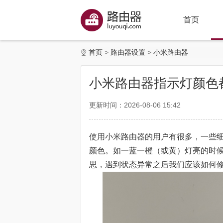
首页
首页
路由器设置
小米路由器
小米路由器指示灯颜色
更新时间：2026-08-06 15:42
使用小米路由器的用户有很多，一些
颜色。如一蓝一橙（或黄）灯亮的时
思，遇到状态异常之后我们应该如何