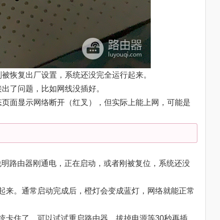
者刚被恢复出厂设置，系统还没完全运行起来。
连接出了问题，比如网线没插好。
状态页面显示网络断开（红叉），但实际上能上网，可能是
说明路由器刚通电，正在启动，或者刚被复位，系统还没
跑起来。通常启动完成后，橙灯会变成蓝灯，网络就能正常
系统卡住了，可以试试重启路由器，拔掉电源等30秒再插