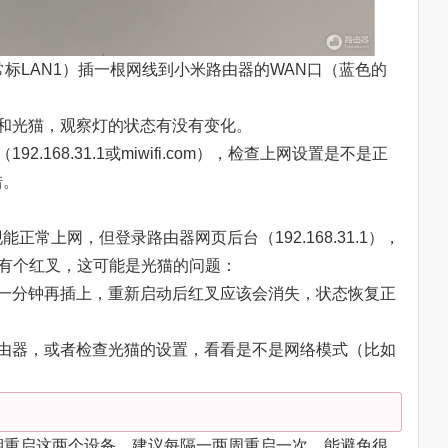
常标LAN1）插一根网线到小米路由器的WAN口（蓝色的
器和光猫，观察灯的状态有没有变化。
.168.31.1或miwifi.com），检查上网设置是不是正
错。
常上网，但登录路由器网页后台（192.168.31.1），
线有个红叉，这可能是光猫的问题：
等一分钟再插上，重新启动后红叉应该会消失，状态恢复正
路由器，或者检查光猫的设置，看看是不是网络模式（比如
定期重启这两个设备，建议每隔一两周重启一次，能避免很