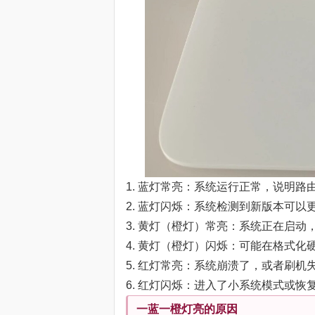
1. 蓝灯常亮：系统运行正常，说明路
2. 蓝灯闪烁：系统检测到新版本可
3. 黄灯（橙灯）常亮：系统正在启动，
4. 黄灯（橙灯）闪烁：可能在格式化
5. 红灯常亮：系统崩溃了，或者刷
6. 红灯闪烁：进入了小系统模式或
一蓝一橙灯亮的原因