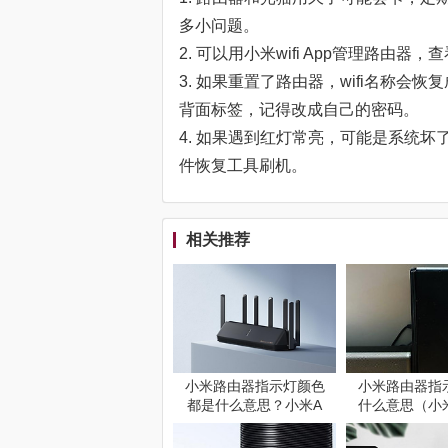
多小问题。
2. 可以用小米wifi App管理路
3. 如果重置了路由器，wifi名称会恢复
背面标签，记得改成自己的密码。
4. 如果遇到红灯常亮，可能是系统
件恢复工具刷机。
相关推荐
小米路由器指示灯颜色
小米路由器指
都是什么意思？小米A
什么意思（小
X6000橙灯常亮
指示灯蓝色含