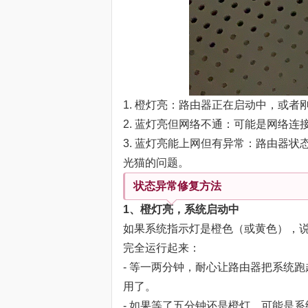
1. 橙灯亮：路由器正在启动中，或
2. 蓝灯亮但网络不通：可能是网络
3. 蓝灯亮能上网但有异常：路由器
光猫的问题。
状态异常修复方法
1、橙灯亮，系统启动中
如果系统指示灯是橙色（或黄色），
完全运行起来：
- 等一两分钟，耐心让路由器把系统
用了。
- 如果等了五分钟还是橙灯，可能是