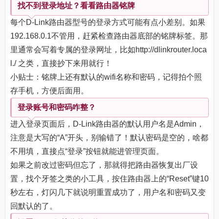
找不到登录地址？看看路由器铭牌
每个D-Link路由器型号的登录方式可能有点小差别。如果
192.168.0.1不管用，赶紧检查路由器底部的铭牌标签。那
里通常会写着专属的登录网址，比如http://dlinkrouter.loca
l./ 之类，直接抄下来用就行！
小贴士：铭牌上还有默认的wifi名称和密码，记得拍个照
存手机，方便后面用。
登录账号和密码咋整？
进入登录页面后，D-Link路由器的默认用户名是Admin，
注意是大写的“A”开头，别输错了！默认密码是空的，啥都
不用填，直接点“登录”按钮就能进管理页面。
如果之前改过密码但忘了，那就得把路由器恢复出厂设
置，找个牙签之类的小工具，按住路由器上的“Reset”键10
秒左右，灯闪几下就说明重置成功了，用户名和密码又变
回默认的了。