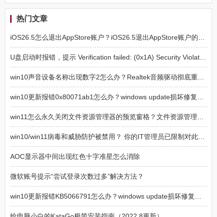
热门文章
iOS26.5怎么退出AppStore账户？iOS26.5退出AppStore账户的方法
U盘启动时报错，提示 Verification failed: (0x1A) Security Violation 的解决方法
win10声音设备名称出现数字2怎么办？Realtek音频驱动彻底重装教程
win10更新报错0x80071ab1怎么办？windows update损坏修复方法
win11怎么永久关闭文件资源管理器的预览窗格？文件资源管理器预览窗格永久关闭方法
win10/win11病毒和威胁防护被禁用？ 你的IT管理员已限制对此应用某些区域的访问解决方法
AOC显示器中间出现红色十字准星怎么消除
微软账号提示“尝试登录次数过多”解决方法？
win10更新报错KB5066791怎么办？windows update损坏修复方法
给电脑小白的KataGo极简安装指南（2022.8更新）