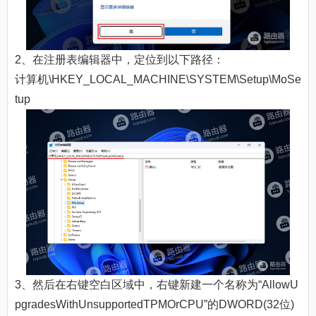
2、在注册表编辑器中，定位到以下路径：
计算机\HKEY_LOCAL_MACHINE\SYSTEM\Setup\MoSe
tup
3、然后在右键空白区域中，右键新建一个名称为“AllowU
pgradesWithUnsupportedTPMOrCPU”的DWORD(32位)