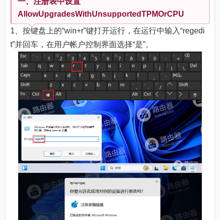
一、注册表中设置
AllowUpgradesWithUnsupportedTPMOrCPU
1、按键盘上的“win+r”键打开运行，在运行中输入“regedi
t”并回车，在用户帐户控制界面选择“是”。