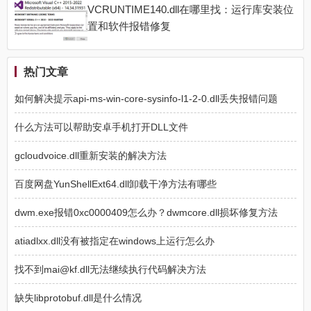
VCRUNTIME140.dll在哪里找：运行库安装位
置和软件报错修复
热门文章
如何解决提示api-ms-win-core-sysinfo-l1-2-0.dll丢失报错问题
什么方法可以帮助安卓手机打开DLL文件
gcloudvoice.dll重新安装的解决方法
百度网盘YunShellExt64.dll卸载干净方法有哪些
dwm.exe报错0xc0000409怎么办？dwmcore.dll损坏修复方法
atiadlxx.dll没有被指定在windows上运行怎么办
找不到mai@kf.dll无法继续执行代码解决方法
缺失libprotobuf.dll是什么情况