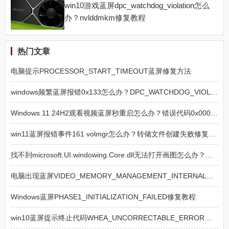
win10游戏蓝屏dpc_watchdog_violation怎么
办？nvlddmkm修复教程
热门文章
电脑提示PROCESSOR_START_TIMEOUT蓝屏修复方法
windows频繁蓝屏报错0x133怎么办？DPC_WATCHDOG_VIOLATION修复教程
Windows 11 24H2观看视频蓝屏秒重启怎么办？错误代码0x000000C2修复建议
win11蓝屏报错事件161 volmgr怎么办？转储文件创建失败修复教程
找不到microsoft.UI.windowing.Core.dll无法打开画图怎么办？mspaint修复教程
电脑出现蓝屏VIDEO_MEMORY_MANAGEMENT_INTERNAL怎么修复
Windows蓝屏PHASE1_INITIALIZATION_FAILED修复教程
win10蓝屏提示终止代码WHEA_UNCORRECTABLE_ERROR怎么办？硬件故障修复教程