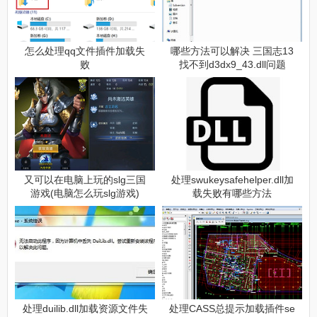
怎么处理qq文件插件加载失
哪些方法可以解决 三国志13
败
找不到d3dx9_43.dll问题
又可以在电脑上玩的slg三国
处理swukeysafehelper.dll加
游戏(电脑怎么玩slg游戏)
载失败有哪些方法
处理duilib.dll加载资源文件失
处理CASS总提示加载插件se