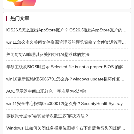
热门文章
iOS26.5怎么退出AppStore账户？iOS26.5退出AppStore账户的方法
win11怎么永久关闭文件资源管理器的预览窗格？文件资源管理器预览窗格永久关闭方法
关闭钉钉AI助理以及关闭钉钉AI悬浮球的方法
华硕主板刷BIOS时提示 Selected file is not a proper BIOS 的解决方法
win10更新报错KB5066791怎么办？windows update损坏修复方法
AOC显示器中间出现红色十字准星怎么消除
win11安全中心报错0xc000012f怎么办？SecurityHealthSystray损坏修复
微软账号提示“尝试登录次数过多”解决方法？
Windows 11如何关闭任务栏定位图标？右下角蓝色箭头闪烁解决方法