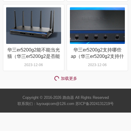
华三er5200g2能不能当光
华三er5200g2支持哪些
猫（华三er5200g2是否能
ap（华三er5200g2支持什
当光猫）
么ap）
2023-12-06
2023-12-06
加载更多
Copyright © 2016-2026
路由器
All Rights Reserved
联系我们：luyouqicom@126.com
苏ICP备2024131219号