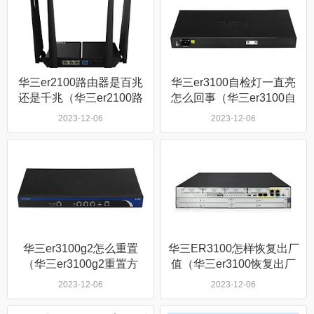
华三er2100路由器是百兆
华三er3100自检灯一直亮
还是千兆（华三er2100路
怎么回事（华三er3100自
由器是多少兆）
检灯一直亮什么原因）
2023-12-06
2023-12-06
华三er3100g2怎么重置
华三ER3100怎样恢复出厂
（华三er3100g2重置方
值（华三er3100恢复出厂
法）
值方法）
2023-12-06
2023-12-06