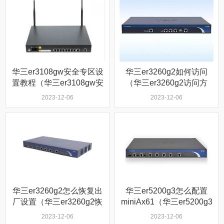
华三er3108gw安全专区设
华三er3260g2如何访问
置教程（华三er3108gw安
（华三er3260g2访问方
全专区怎么设置）
法）
2023-12-06
2023-12-06
华三er3260g2怎么恢复出
华三er5200g3怎么配置
厂设置（华三er3260g2恢
miniAx61（华三er5200g3
复出厂设置方法）
配置miniAx61方法）
2023-12-06
2023-12-06