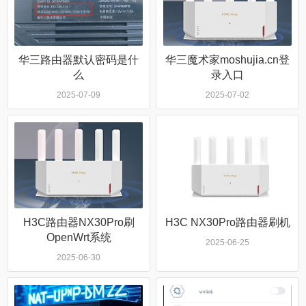
华三路由器默认密码是什
华三魔术家moshujia.cn登
么
录入口
2025-07-09
2025-07-02
H3C路由器NX30Pro刷
H3C NX30Pro路由器刷机
OpenWrt系统
2025-06-25
2025-06-30