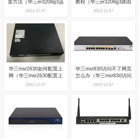
置方法（华三er3208g3远
教程（华三er3208g3路由
程管理怎么设置）
器怎么设置）
2023-12-07
2023-12-07
华三msr2630如何配置上
华三msr830访问不了网页
网（华三msr2630配置上
怎么办（华三msr830访问
网方法）
不了网页怎么解决）
2023-12-07
2023-12-07