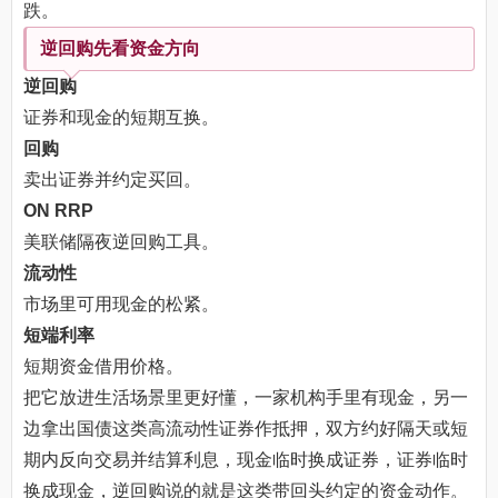
跌。
逆回购先看资金方向
逆回购
证券和现金的短期互换。
回购
卖出证券并约定买回。
ON RRP
美联储隔夜逆回购工具。
流动性
市场里可用现金的松紧。
短端利率
短期资金借用价格。
把它放进生活场景里更好懂，一家机构手里有现金，另一
边拿出国债这类高流动性证券作抵押，双方约好隔天或短
期内反向交易并结算利息，现金临时换成证券，证券临时
换成现金，逆回购说的就是这类带回头约定的资金动作。