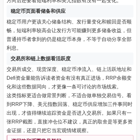
方向后还要看短端利率和美元指数有没有一起变化。
稳定币页面看储备和供应
稳定币用户更该关心储备结构、发行量变化和赎回是否顺
畅，短端利率较高会让发行方可能赚到更多储备收益，但
普通持币者拿到的仍是稳定币本身，不等于自动分享全部
利息。
交易所和链上数据看活跃度
交易所成交、现货深度、稳定币净流入、链上活跃地址和
Defi资金量能告诉读者资金有没有真正进场，RRP余额变
化和这些数据同向，才更像一条可讨论的市场线索。
这类指标更适合做背景判断，不适合做单独交易信号。看
到RRP下降、美元指数回落、稳定币供应增加三件事同时
出现，才值得继续追踪资金是否进入交易所。如果只有一
张RRP截图，直接冲仓位不建议，真正的取舍是等更多资
金证据，还是只把它当宏观情绪观察。