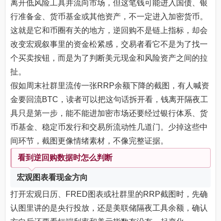
离开低风险工具并流向市场，但这笔钱可能进入国债、银
行准备金、货币基金或其他资产，不一定进入加密货币。
这就是它和币圈有关的地方，逆回购不是链上指标，却会
改变宏观叙事里的资金松紧感，交易者看它不是为了找一
个买卖按钮，而是为了判断美元现金和风险资产之间的拉
扯。
假如周末社群里流传一张RRP余额下降的截图，有人喊资
金要回流BTC，读者可以把这句话拆开看，钱离开隔夜工
具只是第一步，能不能进加密市场还要经过银行体系、货
币基金、稳定币发行和交易所流动性几道门。少掉这些中
间环节，截图更像情绪素材，不像完整证据。
看到逆回购数据时怎么判断
宏观图表看现金方向
打开宏观日历、FRED图表或社群里的RRP截图时，先确
认图里讲的是央行投放，还是美联储隔夜工具余额，确认