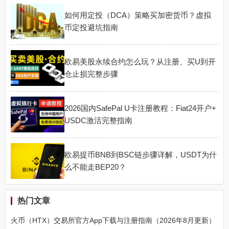
如何用定投（DCA）策略买加密货币？虚拟
币定投避坑指南
欧易美股永续合约怎么玩？从注册、买U到开
仓止损完整步骤
2026国内SafePal U卡注册教程：Fiat24开户+
USDC激活完整指南
欧易提币BNB到BSC链步骤详解，USDT为什
么不能走BEP20？
热门文章
火币（HTX）交易所官方App下载与注册指南（2026年8月更新）