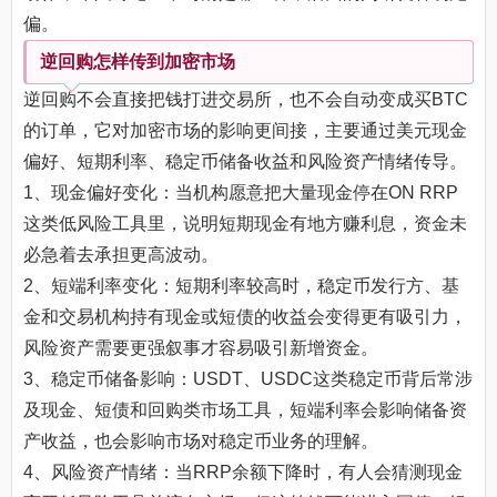
偏。
逆回购怎样传到加密市场
逆回购不会直接把钱打进交易所，也不会自动变成买BTC
的订单，它对加密市场的影响更间接，主要通过美元现金
偏好、短期利率、稳定币储备收益和风险资产情绪传导。
1、现金偏好变化：当机构愿意把大量现金停在ON RRP
这类低风险工具里，说明短期现金有地方赚利息，资金未
必急着去承担更高波动。
2、短端利率变化：短期利率较高时，稳定币发行方、基
金和交易机构持有现金或短债的收益会变得更有吸引力，
风险资产需要更强叙事才容易吸引新增资金。
3、稳定币储备影响：USDT、USDC这类稳定币背后常涉
及现金、短债和回购类市场工具，短端利率会影响储备资
产收益，也会影响市场对稳定币业务的理解。
4、风险资产情绪：当RRP余额下降时，有人会猜测现金