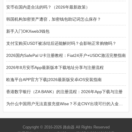
安币在国内是合法的吗？（2026年最新政策）
韩国机构加密资产遭窃，加密钱包助记词怎么保存？
新手入门OKXweb3钱包
支付宝购买USDT被冻结后还能解封吗？会影响正常购物吗？
2026国内SafePal U卡注册教程：Fiat24开户+USDC激活完整指南
2026年8月安币App最新版本下载地址分享与注册流程
欧逸平台APP官方下载|2026最新版安卓iOS安装指南
香港数字银行（ZA BANK）的注册流程：2026年App下载与注册
为什么中国用户无法直接充值Wise？不走CNY出境可行的入金方案？
Copyright © 2016-2026
路由器
All Rights Reserved