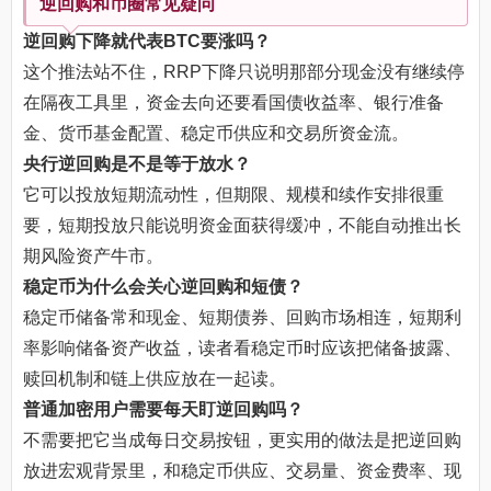
逆回购和币圈常见疑问
逆回购下降就代表BTC要涨吗？
这个推法站不住，RRP下降只说明那部分现金没有继续停
在隔夜工具里，资金去向还要看国债收益率、银行准备
金、货币基金配置、稳定币供应和交易所资金流。
央行逆回购是不是等于放水？
它可以投放短期流动性，但期限、规模和续作安排很重
要，短期投放只能说明资金面获得缓冲，不能自动推出长
期风险资产牛市。
稳定币为什么会关心逆回购和短债？
稳定币储备常和现金、短期债券、回购市场相连，短期利
率影响储备资产收益，读者看稳定币时应该把储备披露、
赎回机制和链上供应放在一起读。
普通加密用户需要每天盯逆回购吗？
不需要把它当成每日交易按钮，更实用的做法是把逆回购
放进宏观背景里，和稳定币供应、交易量、资金费率、现