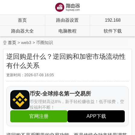
首页
路由器设置
192.168
路由器大全
电脑教程
软件下载
首页
web3
币圈知识
逆回购是什么？逆回购和加密市场流动性
有什么关系
更新时间：2026-07-08 16:05
币安-全球排名第一交易所
币安理财高达8%，新手轻松赚收益！低手续费，空
投福利不断！
官网注册
APP下载