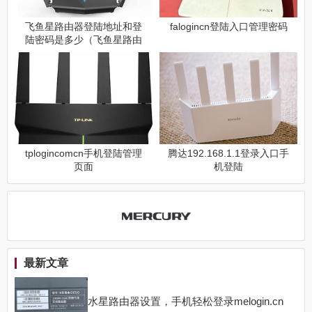
飞鱼星路由器登陆地址和登
falogincn登陆入口管理密码
陆密码是多少（飞鱼星路由
器登陆地址和登陆密码是什
么）
tplogincomcn手机登陆管理
腾达192.168.1.1登录入口手
页面
机登陆
最新文章
水星路由器设置，手机轻松登录melogin.cn