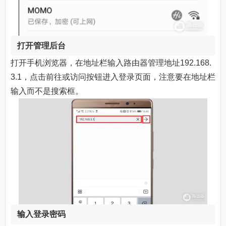
打开管理后台
打开手机浏览器，在地址栏输入路由器管理地址192.168.
3.1，点击前往或访问按钮进入登录页面，注意要在地址栏
输入而不是搜索框。
输入登录密码