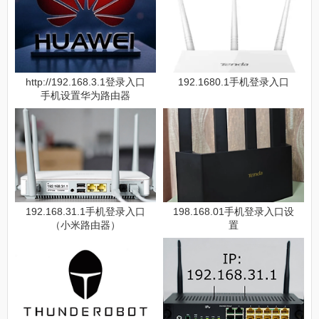
http://192.168.3.1登录入口
192.1680.1手机登录入口
手机设置华为路由器
192.168.31.1手机登录入口
198.168.01手机登录入口设
（小米路由器）
置