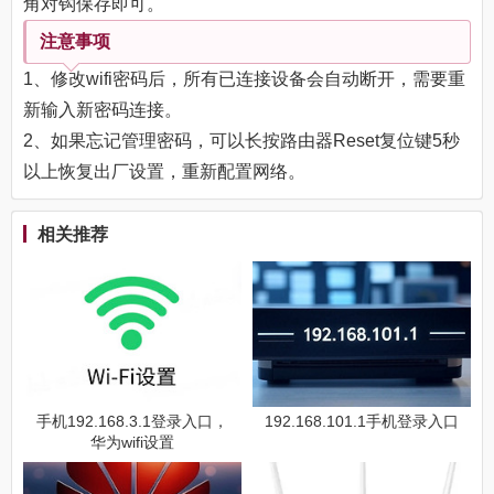
角对钩保存即可。
注意事项
1、修改wifi密码后，所有已连接设备会自动断开，需要重
新输入新密码连接。
2、如果忘记管理密码，可以长按路由器Reset复位键5秒
以上恢复出厂设置，重新配置网络。
相关推荐
手机192.168.3.1登录入口，
192.168.101.1手机登录入口
华为wifi设置