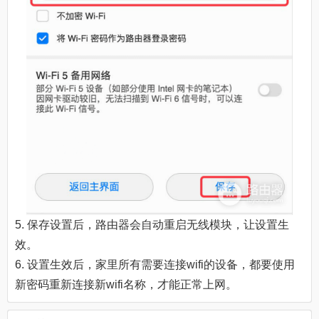
5. 保存设置后，路由器会自动重启无线模块，让设置生
效。
6. 设置生效后，家里所有需要连接wifi的设备，都要使用
新密码重新连接新wifi名称，才能正常上网。