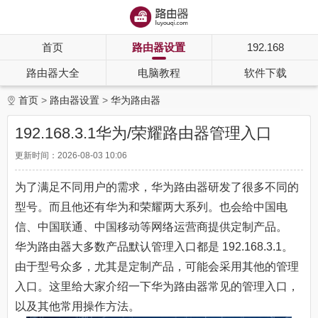
首页
路由器设置
192.168
路由器大全
电脑教程
软件下载
首页
路由器设置
华为路由器
192.168.3.1华为/荣耀路由器管理入口
更新时间：2026-08-03 10:06
为了满足不同用户的需求，华为路由器研发了很多不同的
型号。而且他还有华为和荣耀两大系列。也会给中国电
信、中国联通、中国移动等网络运营商提供定制产品。
华为路由器大多数产品默认管理入口都是 192.168.3.1。
由于型号众多，尤其是定制产品，可能会采用其他的管理
入口。这里给大家介绍一下华为路由器常见的管理入口，
以及其他常用操作方法。