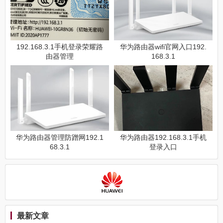
192.168.3.1手机登录荣耀路
华为路由器wifi官网入口192.
由器管理
168.3.1
华为路由器管理防蹭网192.1
华为路由器192.168.3.1手机
68.3.1
登录入口
最新文章