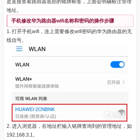
是直接查看路由器底部的铭牌标签，上面会明确标注管理
地址。
手机修改华为路由器wifi名称和密码的操作步骤
1. 打开手机wifi，连上需要修改wifi密码的华为路由器的无
线信号。
2. 进入浏览器，在地址栏输入铭牌查询到的管理地址，如
192.168.3.1。