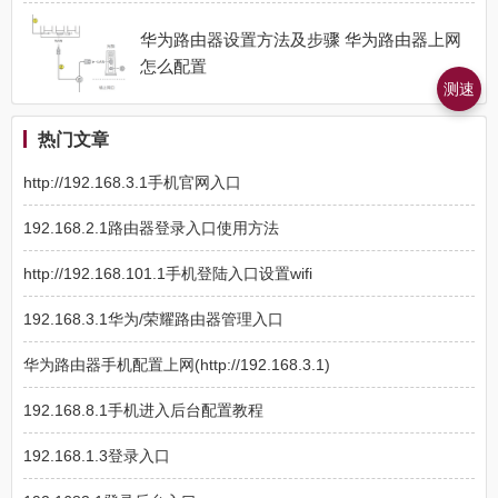
华为路由器设置方法及步骤 华为路由器上网
怎么配置
测速
热门文章
http://192.168.3.1手机官网入口
192.168.2.1路由器登录入口使用方法
http://192.168.101.1手机登陆入口设置wifi
192.168.3.1华为/荣耀路由器管理入口
华为路由器手机配置上网(http://192.168.3.1)
192.168.8.1手机进入后台配置教程
192.168.1.3登录入口