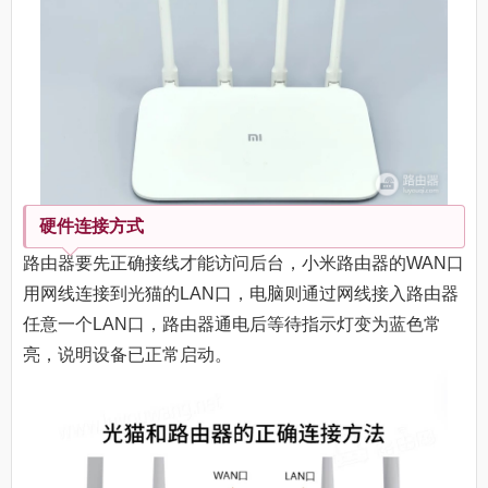
硬件连接方式
路由器要先正确接线才能访问后台，小米路由器的WAN口
用网线连接到光猫的LAN口，电脑则通过网线接入路由器
任意一个LAN口，路由器通电后等待指示灯变为蓝色常
亮，说明设备已正常启动。