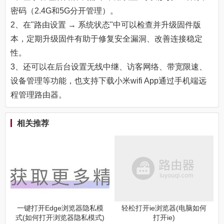
密码（2.4G和5G分开管理）。
2、在"路由设置 → 系统状态"中可以检查并升级固件版
本，定期升级固件有助于修复安全漏洞、改善连接稳定
性。
3、还可以在后台设置无线中继、访客网络、带宽限速、
设备管理等功能，也支持下载小米wifi App通过手机端远
程管理路由器。
相关推荐
一键打开Edge浏览器隐私模
轻松打开ie浏览器(电脑如何
式(如何打开浏览器隐私模式)
打开ie)