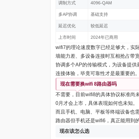
调制方式
4096-QAM
多AP协调
基础支持
延迟优化
较低延迟
上市时间
2024年已商用
wifi7的理论速度数字已经足够大，
墙能力差、多设备连接时互相抢占带宽、
协调多个AP的传输模式，为设备提供最佳
连接体验，毕竟可靠性才是最重要的
现在需要换wifi 8路由器吗
不需要，目前wifi8的具体协议标准尚
0月才会上市，具体表现如何也未知。
而且手机、电脑、平板等终端设备也需要同
路由器但手机还是wifi6，真正能用
现在该怎么选