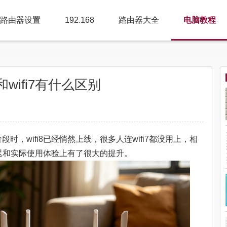
路由器设置
192.168
路由器大全
电脑教程
8和wifi7有什么区别
段时，wifi8已经悄然上线，很多人连wifi7都没用上，相
、低延迟和实际使用体验上有了很大的提升。