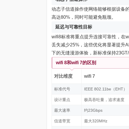
动态子信道操作使网络能够根据设备
高达80%，同时可能避免瓶颈。
延迟与可靠性目标
wifi8标准将重点提升连接可靠性，在w
丢失减少25%，这些优化将显著提升
下的无缝漫游体验，新标准保持23G
wifi 8和wifi 7的区别
对比维度
wifi 7
标准代号
IEEE 802.11be（EHT）
设计重点
极高吞吐量，追求速度
最大速率
约23Gbps
信道带宽
最大320MHz