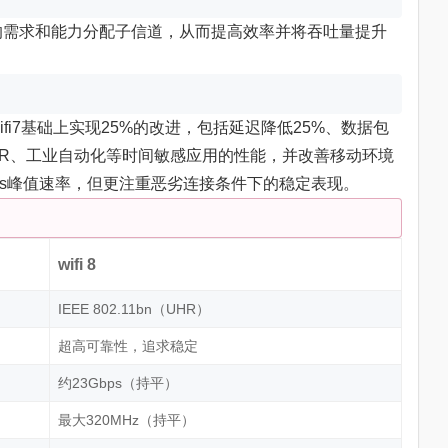
的需求和能力分配子信道，从而提高效率并将吞吐量提升
ifi7基础上实现25%的改进，包括延迟降低25%、数据包
AR、工业自动化等时间敏感应用的性能，并改善移动环境
T/s峰值速率，但更注重恶劣连接条件下的稳定表现。
wifi 8
IEEE 802.11bn（UHR）
超高可靠性，追求稳定
约23Gbps（持平）
最大320MHz（持平）