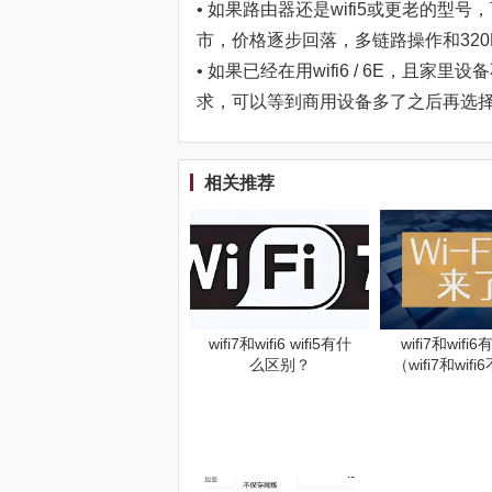
• 如果路由器还是wifi5或更老的型号，可
市，价格逐步回落，多链路操作和32
• 如果已经在用wifi6 / 6E，且
求，可以等到商用设备多了之后再选
相关推荐
wifi7和wifi6 wifi5有什
wifi7和wif
么区别？
（wifi7和wif
什么