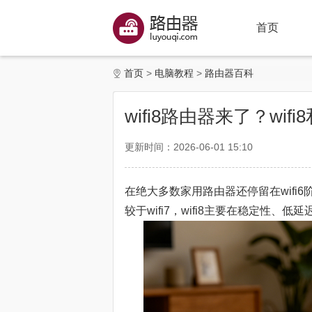
首页
首页
电脑教程
路由器百科
wifi8路由器来了？wifi
更新时间：2026-06-01 15:10
在绝大多数家用路由器还停留在wifi6阶
较于wifi7，wifi8主要在稳定性