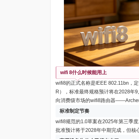
wifi 8什么时候能用上
wifi8的正式名称是IEEE 802.11bn，定
R），标准最终规格预计将在2028年9
向消费级市场的wifi8路由器——Archer
标准制定节奏
wifi8规范的1.0草案在2025年第三
批准预计将于2028年中期完成，但