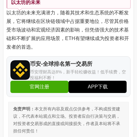
以太坊的未来
以太坊的未来充满潜力，随着其技术和生态系统的不断发
展，它将继续在区块链领域中占据重要地位，尽管其价格
受市场波动和宏观经济因素的影响，但凭借强大的技术基
础和不断扩展的应用场景，ETH有望继续成为投资者和开
发者的首选。
币安-全球排名第一交易所
币安理财高达8%，新手轻松赚收益！低手续费，空
投福利不断！
官网注册
APP下载
免责声明：
本文所有内容及观点仅供参考，不构成投资建
议，不代表本站观点和立场。投资者应自行决策与交易，
对投资者交易形成的直接或间接损失，作者及本站将不承
担任何责任！