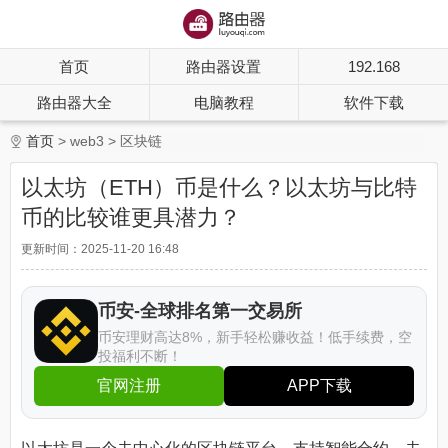
首页
路由器设置
192.168
路由器大全
电脑教程
软件下载
首页
web3
区块链
以太坊（ETH）币是什么？以太坊与比特
币的比较谁更具潜力？
更新时间：2025-11-20 16:48
币安-全球排名第一交易所
币安理财高达8%，新手轻松赚收益！低手续费，空
投福利不断！
官网注册
APP下载