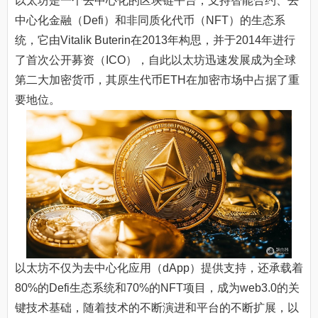
以太坊是一个去中心化的区块链平台，支持智能合约、去
中心化金融（Defi）和非同质化代币（NFT）的生态系
统，它由Vitalik Buterin在2013年构思，并于2014年进行
了首次公开募资（ICO），自此以太坊迅速发展成为全球
第二大加密货币，其原生代币ETH在加密市场中占据了重
要地位。
以太坊不仅为去中心化应用（dApp）提供支持，还承载着
80%的Defi生态系统和70%的NFT项目，成为web3.0的关
键技术基础，随着技术的不断演进和平台的不断扩展，以