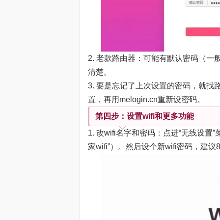
2. 老款路由器：可能有默认密码（一般
清楚。
3. 要是忘记了上次设置的密码，就找
置，再用melogin.cn重新设密码。
第四步：设置wifi和更多功能
1. 改wifi名字和密码：点进“无线设置
家wifi”）。然后设个新wifi密码，