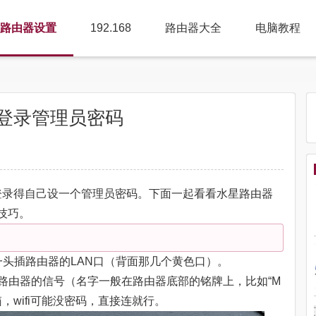
路由器设置
192.168
路由器大全
电脑教程
器登录管理员密码
登录得自己设一个管理员密码。下面一起看看水星路由器
小技巧。
一头插路由器的LAN口（背面那几个黄色口）。
到水星路由器的信号（名字一般在路由器底部的铭牌上，比如“M
箱，wifi可能没密码，直接连就行。