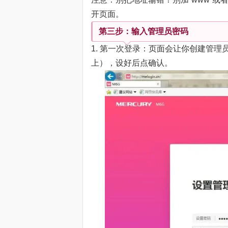
开页面。
第三步：输入管理员密码
1. 第一次登录：页面会让你创建管
上），设好后点确认。