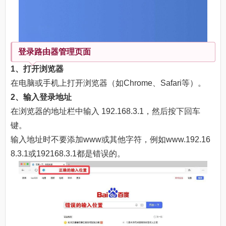
登录路由器管理页面
1、打开浏览器
在电脑或手机上打开浏览器（如Chrome、Safari等）。
2、输入登录地址
在浏览器的地址栏中输入 192.168.3.1，然后按下回车
键。
输入地址时不要添加www或其他字符，例如www.192.16
8.3.1或192168.3.1都是错误的。