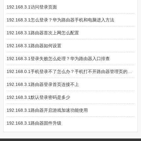
192.168.3.1访问登录页面
192.168.3.1怎么登录？华为路由器手机和电脑进入方法
192.168.3.1路由器首次上网怎么配置
192.168.3.1路由器如何设置
192.168.3.1登录失败怎么处理？华为路由器入口排查
192.168.0.1手机登录不了怎么办？手机打不开路由器管理页的解决方法
192.168.3.1路由器登录首页连接不上
192.168.3.1默认登录密码是多少
192.168.3.1路由器开启游戏加速功能使用
192.168.3.1路由器固件升级