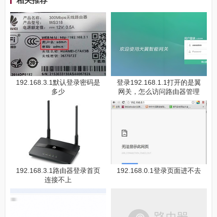
相关推荐
192.168.3.1默认登录密码是
登录192.168.1.1打开的是翼
多少
网关，怎么访问路由器管理
页面？
192.168.3.1路由器登录首页
192.168.0.1登录页面进不去
连接不上