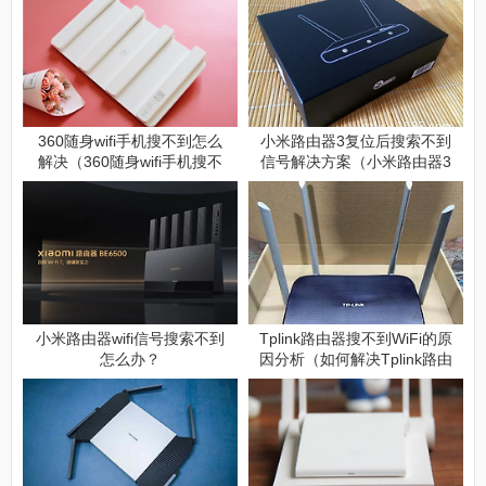
360随身wifi手机搜不到怎么
小米路由器3复位后搜索不到
解决（360随身wifi手机搜不
信号解决方案（小米路由器3
到解决方案）
复位后搜索不到信号怎么
办）
小米路由器wifi信号搜索不到
Tplink路由器搜不到WiFi的原
怎么办？
因分析（如何解决Tplink路由
器搜不到WiFi的问题）