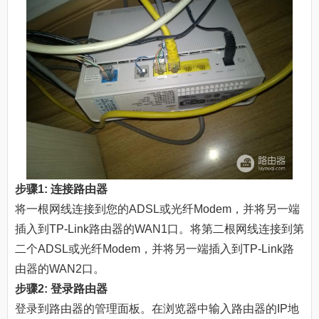
步骤1: 连接路由器
将一根网线连接到您的ADSL或光纤Modem，并将另一端
插入到TP-Link路由器的WAN1口。将第二根网线连接到第
二个ADSL或光纤Modem，并将另一端插入到TP-Link路
由器的WAN2口。
步骤2: 登录路由器
登录到路由器的管理面板。在浏览器中输入路由器的IP地