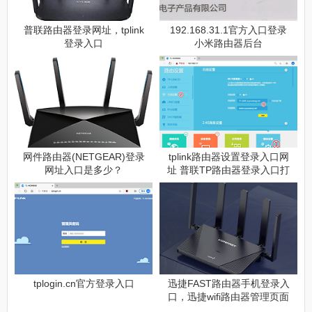
普联路由器登录网址，tplink
192.168.31.1官方入口登录
登录入口
小米路由器后台
网件路由器(NETGEAR)登录
tplink路由器设置登录入口网
网址入口是多少？
址 普联TP路由器登录入口打
开方法
tplogin.cn官方登录入口
迅捷FAST路由器手机登录入
口，迅捷wifi路由器管理页面
地址