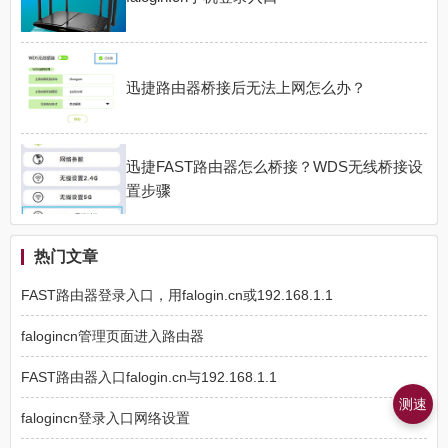
迅捷路由器桥接后无法上网怎么办？
迅捷FAST路由器怎么桥接？WDS无线桥接设
置步骤
热门文章
FAST路由器登录入口，用falogin.cn或192.168.1.1
falogincn管理页面进入路由器
FAST路由器入口falogin.cn与192.168.1.1
测速
falogincn登录入口网络设置