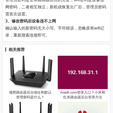
网密码，二者相互独立；新机或恢复出厂后，管理员密码
需首次设置。
3、修改密码后设备连不上网
确认输入的新密码无大小写、字符错误，忽略原有wifi记
录，重新搜索连接即可。
相关推荐
领势路由器后台地址和默认
miwifi.com登录入口？小米和
管理密码是什么？
红米路由器后台登录方法