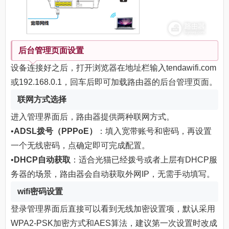
后台管理页面设置
设备连接好之后，打开浏览器在地址栏输入tendawifi.com
或192.168.0.1，回车后即可加载路由器的后台管理页面。
联网方式选择
进入管理界面后，路由器提供两种联网方式。
•
ADSL拨号（PPPoE）
：填入宽带账号和密码，再设置
一个无线密码，点确定即可完成配置。
•
DHCP自动获取
：适合光猫已经拨号或者上层有DHCP服
务器的场景，路由器会自动获取外网IP，无需手动填写。
wifi密码设置
登录管理界面后直接可以看到无线加密设置项，默认采用
WPA2-PSK加密方式和AES算法，建议第一次设置时改成