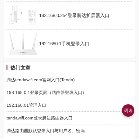
192.168.0.254登录腾达扩展器入口
192.1680.1手机登录入口
热门文章
腾达tendawifi.com官网入口(Tenda)
198.168.0.1登录页面（路由器登录入口）
192.168.01管理入口
测速
tendawifi.com登录腾达路由器入口
腾达路由器默认登录入口与用户名、密码