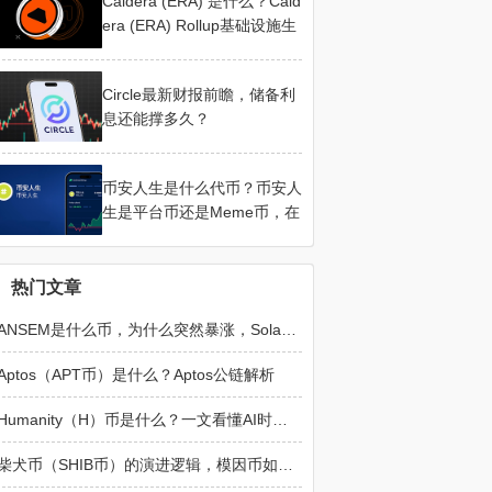
Caldera (ERA) 是什么？Cald
era (ERA) Rollup基础设施生
态详解
Circle最新财报前瞻，储备利
息还能撑多久？
币安人生是什么代币？币安人
生是平台币还是Meme币，在
哪买
热门文章
ANSEM是什么币，为什么突然暴涨，Solana新晋Meme黑马全面解读
Aptos（APT币）是什么？Aptos公链解析
Humanity（H）币是什么？一文看懂AI时代最热门的人类身份协议
柴犬币（SHIB币）的演进逻辑，模因币如何构建可运行生态？