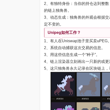
2、有独特身份：当你的持仓达到整数（
的链上独角兽。
3、动态生成：独角兽的外观会根据
定不变的。
Unipeg如何工作？
1、有人在Uniswap池子里买卖uPEG
2、系统自动捕获这次交易的信息。
3、用这些信息生成一个“种子”。
4、链上渲染器立刻画出一只新的或更
5、这只独角兽永久记录在区块链上，