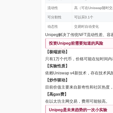
流动性
高（可在Uniswap随时
可分割性
可以买0.1个
动态性
交易时自动变化
Unipeg解决了传统NFT流动性差、
投资Unipeg前需要知道的风险
【极端波动】
只有1万个代币，价格可能在短时间内
【实验性质】
依赖Uniswap v4新技术，存在技术风
【炒作驱动】
目前价值主要来自新奇性和社区热度
【高gas费】
在以太坊主网交易，费用可能较高。
Unipeg是未来趋势的一次小实验