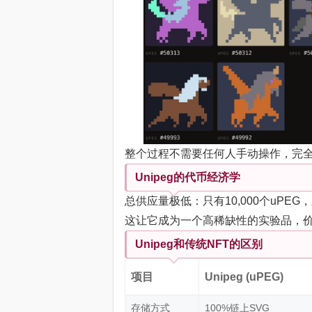
整个过程不需要任何人手动操作，完
Unipeg的代币经济学
总供应量极低：只有10,000个uPE
这让它成为一个高稀缺性的实验品，
Unipeg和传统NFT的区别
项目
Unipeg (uPEG)
存储方式
100%链上SVG