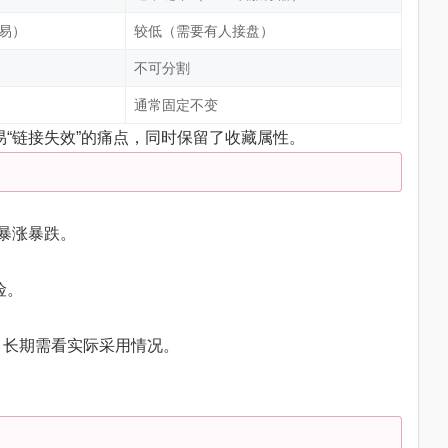
交易）
较低（需要有人接盘）
不可分割
通常固定不变
容易“链接失效”的痛点，同时保留了收藏属性。
暴涨暴跌。
险。
，长期需看实际采用情况。