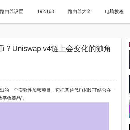
路由器设置
192.168
路由器大全
电脑教程
什么币？Uniswap v4链上会变化的独角
月下旬推出的一个实验性加密项目，它把普通代币和NFT结合在一
数字收藏品”。