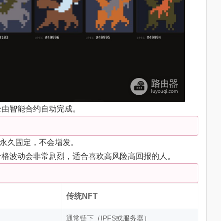
全由智能合约自动完成。
G，永久固定，不会增发。
价格波动会非常剧烈，适合喜欢高风险高回报的人。
传统NFT
通常链下（IPFS或服务器）