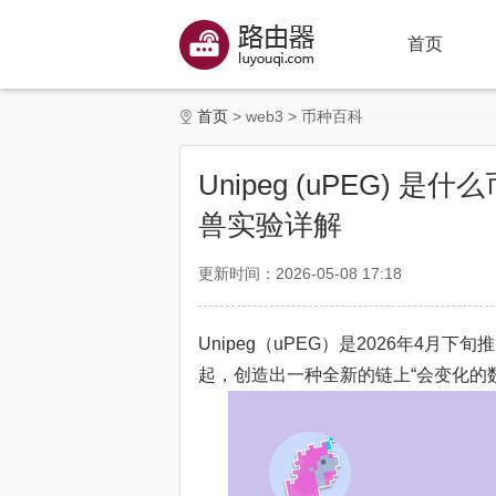
首页
首页
web3
币种百科
Unipeg (uPEG) 是
兽实验详解
更新时间：2026-05-08 17:18
Unipeg（uPEG）是2026年4
起，创造出一种全新的链上“会变化的