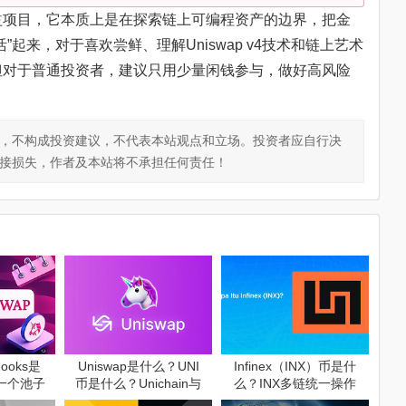
或收益项目，它本质上是在探索链上可编程资产的边界，把金
起来，对于喜欢尝鲜、理解Uniswap v4技术和链上艺术
但对于普通投资者，建议只用少量闲钱参与，做好高风险
，不构成投资建议，不代表本站观点和立场。投资者应自行决
接损失，作者及本站将不承担任何责任！
Hooks是
Uniswap是什么？UNI
Infinex（INX）币是什
一个池子
币是什么？Unichain与
么？INX多链统一操作
交易规则
Uniswap的关系
平台详解