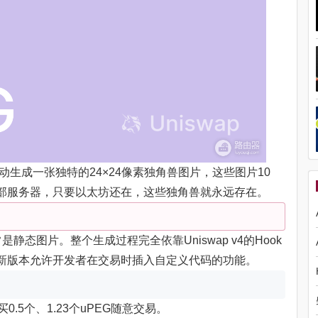
动生成一张独特的24×24像素独角兽图片，这些图片10
部服务器，只要以太坊还在，这些独角兽就永远存在。
静态图片。整个生成过程完全依靠Uniswap v4的Hook
p最新版本允许开发者在交易时插入自定义代码的功能。
.5个、1.23个uPEG随意交易。