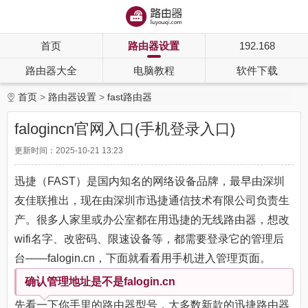
首页
路由器设置
192.168
路由器大全
电脑教程
软件下载
首页
路由器设置
fast路由器
falogincn官网入口(手机登录入口)
更新时间：2025-10-21 13:23
迅捷（FAST）是国内知名的网络设备品牌，最早由深圳
友佳联推出，现在由深圳市迅捷通信技术有限公司负责生
产。很多人家里或办公室都在用迅捷的无线路由器，想改
wifi名字、改密码、限速设备等，都需要登录它的管理后
台——falogin.cn，下面就看看用手机进入管理页面。
确认管理地址是不是falogin.cn
先看一下你手里的路由器型号，大多数新款的迅捷路由器