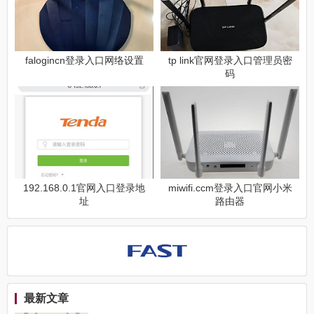
falogincn登录入口网络设置
tp link官网登录入口管理员密
码
192.168.0.1官网入口登录地
miwifi.ccm登录入口官网小米
址
路由器
最新文章