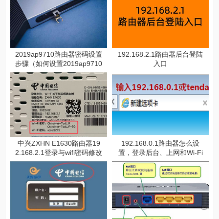
2019ap9710路由器密码设置
192.168.2.1路由器后台登陆
步骤（如何设置2019ap9710
入口
路由器密码）
中兴ZXHN E1630路由器19
192.168.0.1路由器怎么设
2.168.2.1登录与wifi密码修改
置，登录后台、上网和Wi-Fi
配置步骤