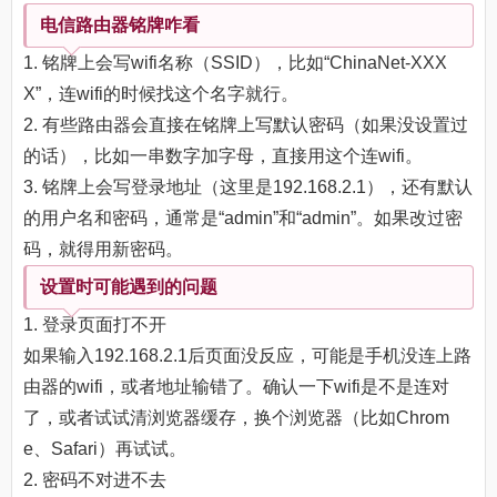
电信路由器铭牌咋看
1. 铭牌上会写wifi名称（SSID），比如“ChinaNet-XXX
X”，连wifi的时候找这个名字就行。
2. 有些路由器会直接在铭牌上写默认密码（如果没设置过
的话），比如一串数字加字母，直接用这个连wifi。
3. 铭牌上会写登录地址（这里是192.168.2.1），还有默认
的用户名和密码，通常是“admin”和“admin”。如果改过密
码，就得用新密码。
设置时可能遇到的问题
1. 登录页面打不开
如果输入192.168.2.1后页面没反应，可能是手机没连上路
由器的wifi，或者地址输错了。确认一下wifi是不是连对
了，或者试试清浏览器缓存，换个浏览器（比如Chrom
e、Safari）再试试。
2. 密码不对进不去