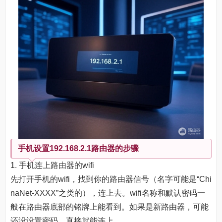
手机设置192.168.2.1路由器的步骤
1. 手机连上路由器的wifi
先打开手机的wifi，找到你的路由器信号（名字可能是“Chi
naNet-XXXX”之类的），连上去。wifi名称和默认密码一
般在路由器底部的铭牌上能看到。如果是新路由器，可能
还没设置密码，直接就能连上。