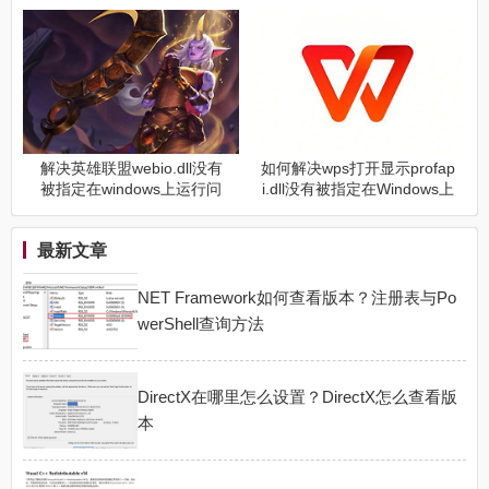
行
么
解决英雄联盟webio.dll没有
如何解决wps打开显示profap
被指定在windows上运行问
i.dll没有被指定在Windows上
题有什么方法
运行问题
最新文章
NET Framework如何查看版本？注册表与Po
werShell查询方法
DirectX在哪里怎么设置？DirectX怎么查看版
本