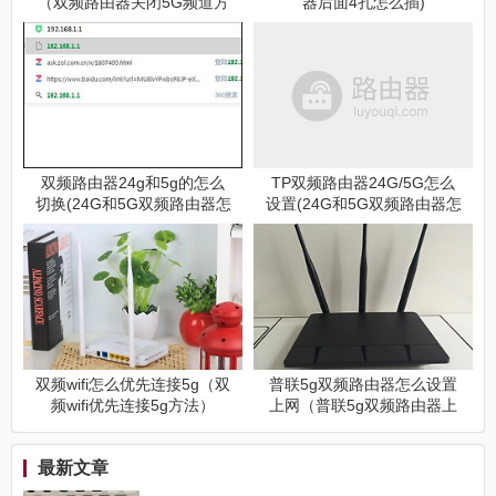
（双频路由器关闭5G频道方
器后面4孔怎么插)
法）
双频路由器24g和5g的怎么
TP双频路由器24G/5G怎么
切换(24G和5G双频路由器怎
设置(24G和5G双频路由器怎
么设置)
么设置)
双频wifi怎么优先连接5g（双
普联5g双频路由器怎么设置
频wifi优先连接5g方法）
上网（普联5g双频路由器上
网设置方法）
最新文章