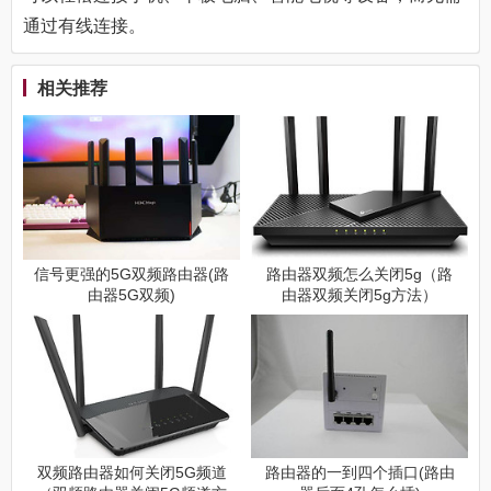
通过有线连接。
相关推荐
信号更强的5G双频路由器(路
路由器双频怎么关闭5g（路
由器5G双频)
由器双频关闭5g方法）
双频路由器如何关闭5G频道
路由器的一到四个插口(路由