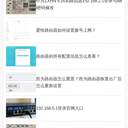
中兴ZXHN E1630路由器192.168.2.1登录与wif
i密码修改
爱快路由器如何设置拨号上网？
路由器的所有配置信息怎么查看？
胜为路由器怎么重置？胜为路由器恢复出厂后
怎么重新设置
192.168.5.1登录官网入口