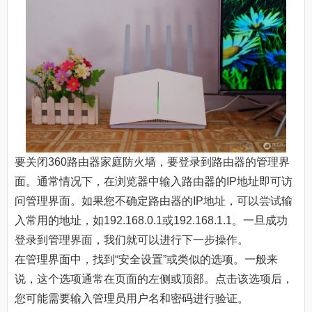
要关闭360路由器家庭防火墙，要登录到路由器的管理界
面。通常情况下，在浏览器中输入路由器的IP地址即可访
问管理界面。如果您不确定路由器的IP地址，可以尝试输
入常用的地址，如192.168.0.1或192.168.1.1。一旦成功
登录到管理界面，我们就可以进行下一步操作。
在管理界面中，找到“安全设置”或类似的选项。一般来
说，这个选项通常在页面的左侧或顶部。点击该选项后，
您可能需要输入管理员用户名和密码进行验证。