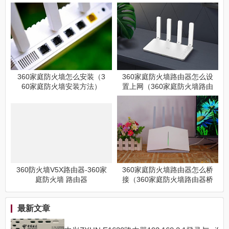
器dhcp关闭方法）
360家庭防火墙怎么安装（3
360家庭防火墙路由器怎么设
60家庭防火墙安装方法）
置上网（360家庭防火墙路由
器设置上网方式）
360防火墙V5X路由器-360家
360家庭防火墙路由器怎么桥
庭防火墙 路由器
接（360家庭防火墙路由器桥
接方法）
最新文章