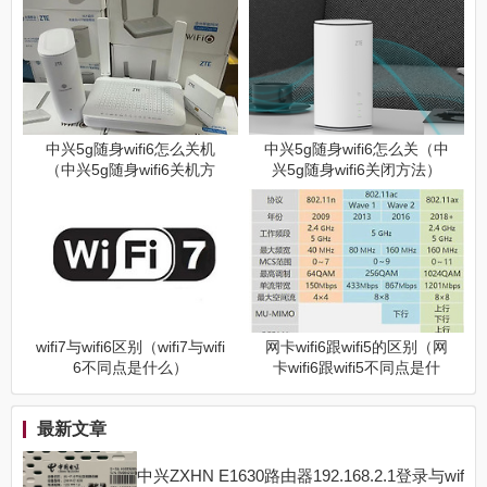
中兴5g随身wifi6怎么关机
中兴5g随身wifi6怎么关（中
（中兴5g随身wifi6关机方
兴5g随身wifi6关闭方法）
法）
wifi7与wifi6区别（wifi7与wifi
网卡wifi6跟wifi5的区别（网
6不同点是什么）
卡wifi6跟wifi5不同点是什
么）
最新文章
中兴ZXHN E1630路由器192.168.2.1登录与wif