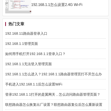
192.168.1.1怎么设置2.4G Wi-Fi
热门文章
192.168.11路由器登录入口
192.168.1.1管理页面
如何用手机打开192.168.1.1登录入口？
192.168.1.1无法登入管理页面
192.168.1.1怎么进入？192.168.1.1路由器管理页打不开怎么办
手机进入192.168.1.1后怎么设置WiFi
登录192.168.1.1打开的是翼网关，怎么访问路由器管理页面？
联想路由器怎么恢复出厂设置？联想路由器复位后怎么重新设置