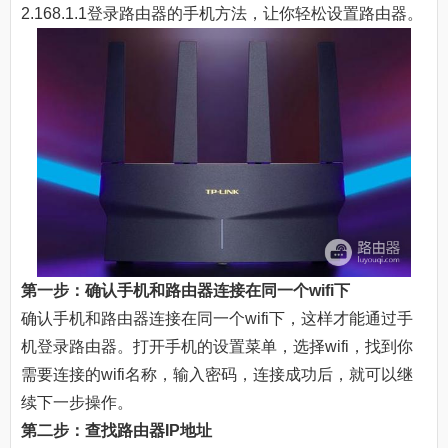
2.168.1.1登录路由器的手机方法，让你轻松设置路由器。
第一步：确认手机和路由器连接在同一个wifi下
确认手机和路由器连接在同一个wifi下，这样才能通过手
机登录路由器。打开手机的设置菜单，选择wifi，找到你
需要连接的wifi名称，输入密码，连接成功后，就可以继
续下一步操作。
第二步：查找路由器IP地址