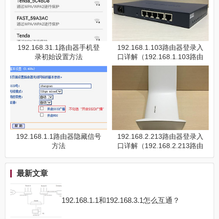
192.168.31.1路由器手机登
192.168.1.103路由器登录入
录初始设置方法
口详解（192.168.1.103路由
器登录指南）
192.168.1.1路由器隐藏信号
192.168.2.213路由器登录入
方法
口详解（192.168.2.213路由
器登录指南）
最新文章
192.168.1.1和192.168.3.1怎么互通？