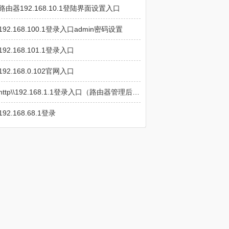
路由器192.168.10.1登陆界面设置入口
192.168.100.1登录入口admin密码设置
192.168.101.1登录入口
192.168.0.102官网入口
http\\192.168.1.1登录入口（路由器管理后台地址）
192.168.68.1登录