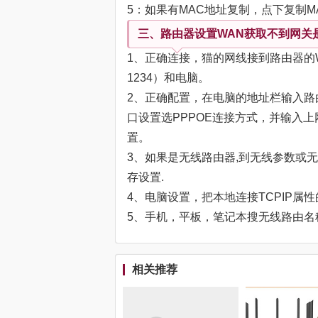
5：如果有MAC地址复制，点下复制
三、路由器设置WAN获取不到网关
1、正确连接，猫的网线接到路由器的
1234）和电脑。
2、正确配置，在电脑的地址栏输入路由
口设置选PPPOE连接方式，并输入
置。
3、如果是无线路由器,到无线参数或无
存设置.
4、电脑设置，把本地连接TCPIP属
5、手机，平板，笔记本搜无线路由名
相关推荐