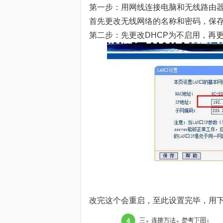
第一步：用网线连接电脑和无线路由器
首先更改无线网络的名称和密码，保
第二步：先更改DHCP为不启用，再更改 la
改完这个会重启，至此设置完毕，用