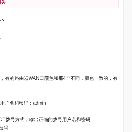
网关
？
令？
池
！
口，有的路由器WAN口颜色和那4个不同，颜色一致的，有
，用户名和密码：admin
PPOE拨号方式，输出正确的拨号用户名和密码
密码