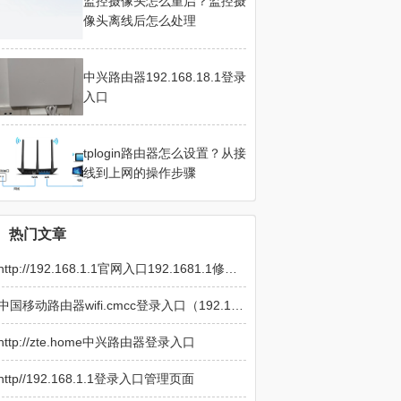
监控摄像头怎么重启？监控摄
像头离线后怎么处理
中兴路由器192.168.18.1登录
入口
tplogin路由器怎么设置？从接
线到上网的操作步骤
热门文章
http://192.168.1.1官网入口192.1681.1修改Wifi
中国移动路由器wifi.cmcc登录入口（192.168.10.1）
http://zte.home中兴路由器登录入口
http//192.168.1.1登录入口管理页面