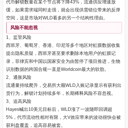
代币解锁数量在某个节点将下降43%，流通供应增速放
缓，如果需求端同时走强，就会出现供需错位带来的反弹
空间，这是市场对WLD看多的另一个结构性理由。
风险不能忽视
1、监管风险
西班牙、葡萄牙、香港、印尼等多个地区对虹膜数据收集
提出隐私质疑，西班牙甚至要求删除本地用户的虹膜记
录，菲律宾和中国以国家安全为由暂停了项目推进，生物
识别数据的跨国合规一直是Worldcoin最大的软肋。
2、通胀风险
流通量持续爬升，交易所大额WLD入账记录显示有获利出
货行为，解锁计划持续多年，长期稀释风险不容忽视。
3、追高风险
Hayes喊出10美元目标后，WLD涨了一波随即回调超
5%，代币流动性相对有限，大V效应带来的波动很快会被
获利盘覆盖，追高容易被套。