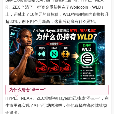
BitMEX联合创始人Arthur Hayes把旗下的HYPE、NEA
R、ZEC全清了，把资金重新押在了Worldcoin（WLD）
上，还喊出了10美元的目标价，WLD在短时间内直接拉升
超30%，创下四个月新高，这背后到底有什么逻辑。
为什么清仓"圣三一"
HYPE、NEAR、ZEC曾经被Hayes自己捧成"圣三一"，在
牛市里都实现了相当可观的涨幅，但他选择在高位陆续锁
仓退出。