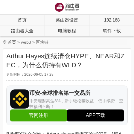
首页
路由器设置
192.168
路由器大全
电脑教程
软件下载
首页
web3
区块链
Arthur Hayes连续清仓HYPE、NEAR和Z
EC，为什么仍持有WLD？
更新时间：2026-06-05 17:28
币安-全球排名第一交易所
币安理财高达8%，新手轻松赚收益！低手续费，空
投福利不断！
官网注册
APP下载