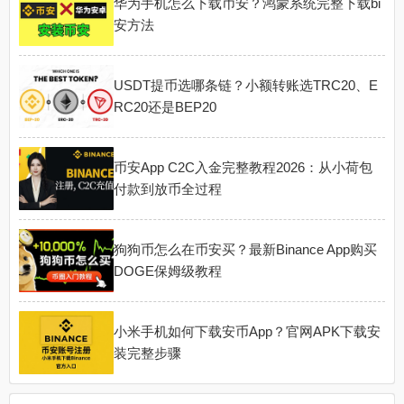
华为手机怎么下载币安？鸿蒙系统完整下载bi
安方法
USDT提币选哪条链？小额转账选TRC20、E
RC20还是BEP20
币安App C2C入金完整教程2026：从小荷包
付款到放币全过程
狗狗币怎么在币安买？最新Binance App购买
DOGE保姆级教程
小米手机如何下载安币App？官网APK下载安
装完整步骤