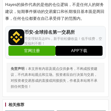
Hayes的操作代表的是他的仓位逻辑，不是任何人的财务
建议，短期事件驱动的交易窗口和长期项目基本面是两回
事，任何仓位都要在自己承受得了的范围内。
币安-全球排名第一交易所
币安理财高达8%，新手轻松赚收益！低手续费，空
投福利不断！
官网注册
APP下载
免责声明：
本文所有内容及观点仅供参考，不构成投资建
议，不代表本站观点和立场。投资者应自行决策与交易，
对投资者交易形成的直接或间接损失，作者及本站将不承
担任何责任！
相关推荐