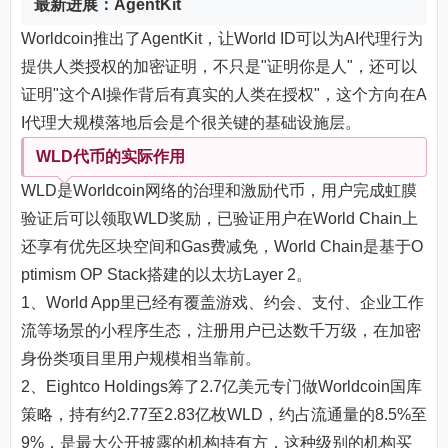
最新进展：AgentKit
Worldcoin推出了AgentKit，让World ID可以为AI代理行为
提供人类授权的加密证明，不只是"证明你是人"，还可以
证明"这个AI操作背后有真实的人类在授权"，这个方向在A
I代理大规模落地后会是个很关键的基础设施层。
WLD代币的实际作用
WLD是Worldcoin网络的治理和激励代币，用户完成虹膜
验证后可以领取WLD奖励，已验证用户在World Chain上
还享有优先区块空间和Gas费减免，World Chain是基于O
ptimism OP Stack搭建的以太坊Layer 2。
1、World App里已经有覆盖游戏、约会、支付、企业工作
流等场景的小程序生态，注册用户已达数千万级，在加密
身份类项目里用户规模相当靠前。
2、Eightco Holdings筹了2.7亿美元专门做Worldcoin国库
策略，持有约2.77至2.83亿枚WLD，约占流通量的8.5%至
9%，是最大公开披露的机构持有方，这种级别的机构买