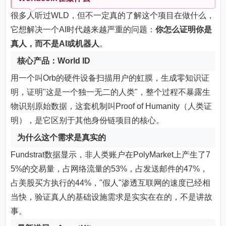
很多人听过WLD，但不一定真的了解这个项目在做什么，
它想解决一个AI时代越来越严重的问题：
你怎么证明你是
真人，而不是AI或机器人
。
核心产品：World ID
用一个叫Orb的硬件设备扫描用户的虹膜，生成零知识证
明，证明"这是一个独一无二的人类"，整个过程不暴露生
物识别原始数据，这套机制叫Proof of Humanity（人类证
明），是它区别于其他身份链项目的核心。
为什么这个需求是真实的
Fundstrat数据显示，非人类账户在PolyMarket上产生了7
5%的交易量，占网络流量的53%，占发送邮件的47%，
占美股买方执行的44%，"假人"渗透互联网的速度已经相
当快，验证真人的基础设施需求是实实在在的，不是讲故
事。