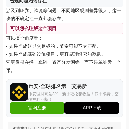
合规问题始终存在
涉及到证券、跨境等问题，不同地区规则差异很大，这一
块的不确定性一直都会存在。
可以怎么理解这个项目
可以换个角度看：
• 如果当成短期交易标的，节奏可能不太匹配。
• 如果当成基础设施项目，更容易理解它的逻辑。
它更像是在搭一套链上资产分发网络，而不是单纯发一个
币。
币安-全球排名第一交易所
币安理财高达8%，新手轻松赚收益！低手续费，空
投福利不断！
官网注册
APP下载
免责声明：
本文所有内容及观点仅供参考，不构成投资建