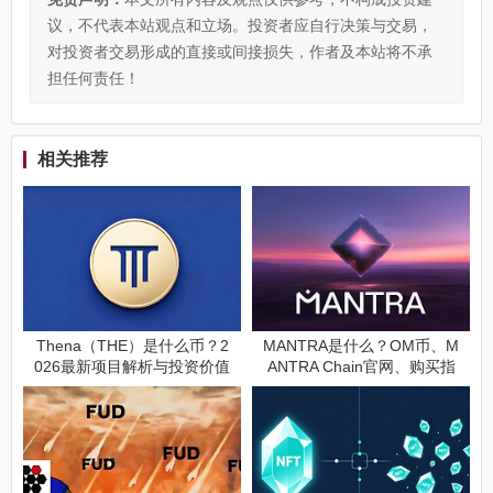
议，不代表本站观点和立场。投资者应自行决策与交易，
对投资者交易形成的直接或间接损失，作者及本站将不承
担任何责任！
相关推荐
Thena（THE）是什么币？2
MANTRA是什么？OM币、M
026最新项目解析与投资价值
ANTRA Chain官网、购买指
分析
南与RWA投资价值分析