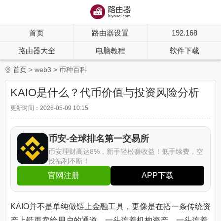
首页
路由器设置
192.168
路由器大全
电脑教程
软件下载
首页
web3
币种百科
KAIO是什么？代币价值与投资风险分析
更新时间：2026-05-09 10:15
币安-全球排名第一交易所
币安理财高达8%，新手轻松赚收益！低手续费，空
投福利不断！
官网注册
APP下载
KAIO并不是单纯做链上金融工具，更像是在搭一条传统资
产上链再卖给用户的通道，一头连着机构资产，一头连着