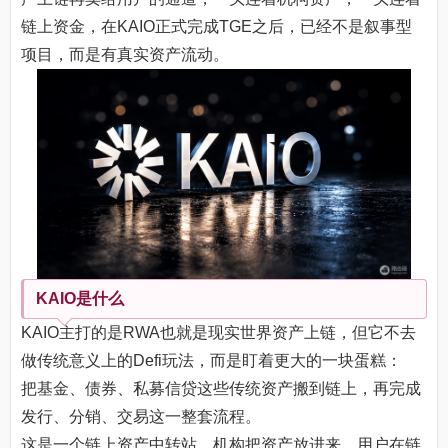
链上资金，在KAIO正式完成TGE之后，已经不是叙事型
项目，而是有真实资产流动。
KAIO是什么
KAIO主打的是RWA也就是现实世界资产上链，但它不去
做传统意义上的Defi玩法，而是盯着更大的一块蛋糕：
把基金、债券、私募信贷这些传统资产搬到链上，再完成
发行、分销、交易这一整套流程。
这是一个链上资产中转站，机构把资产放进来，用户在链