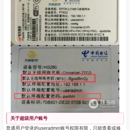
关于超级用户账号
普通用户登录的useradmin账号权限有限，只能查看或修