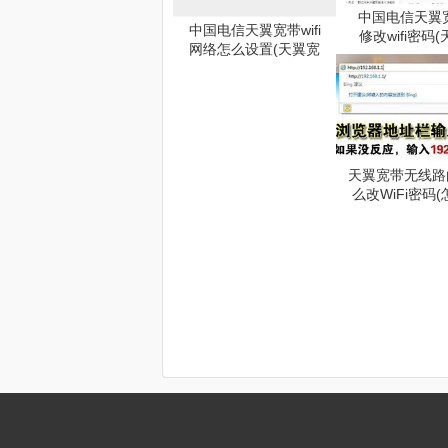
中国电信天翼
中国电信天翼宽带wifi
修改wifi密码
网络怎么设置(天翼宽
路由器wifi
带路由器wifi如何设置
置)
信号)
天翼宽带无线路
么改WiFi密码
改中国电信天翼
wifi密码)