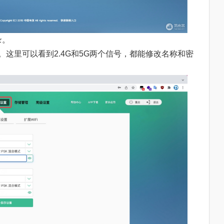
录。
选项。这里可以看到2.4G和5G两个信号，都能修改名称和密
。