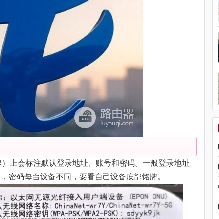
铭牌）上会标注默认登录地址、账号和密码。一般登录地址
radmin，密码每台设备不同，要看自己设备底部铭牌。