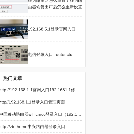
胜为路由器怎么重置？胜为路
由器恢复出厂后怎么重新设置
192.168.5.1登录官网入口
电信登录入口-router.ctc
热门文章
http://192.168.1.1官网入口192.1681.1修改Wifi
http//192.168.1.1登录入口管理页面
中国移动路由器wifi.cmcc登录入口（192.168.10.1）
http://zte.home中兴路由器登录入口