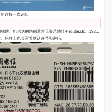
连接一次wifi。
。电信送的路由器常见登录地址有router.ctc、192.1
以铭牌为准。铭牌上也会写着默认账号和密码。