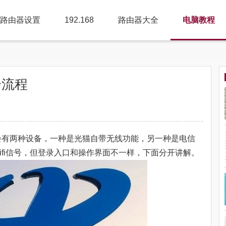
路由器设置
192.168
路由器大全
电脑教程
全流程
会有两种设备，一种是光猫自带无线功能，另一种是电信
ifi信号，但登录入口和操作界面不一样，下面分开讲解。