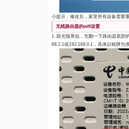
小提示：修改后，家里所有设备需要重新
无线路由器的wifi设置
1. 跟光猫类似，先翻一下路由器底部的铭牌
68.2.1或192.168.0.1，具体