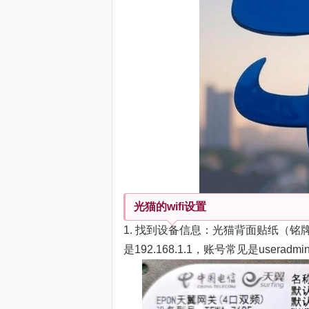
光猫的wifi设置
1. 找到设备信息：光猫背面贴纸（
是192.168.1.1，账号常见是use