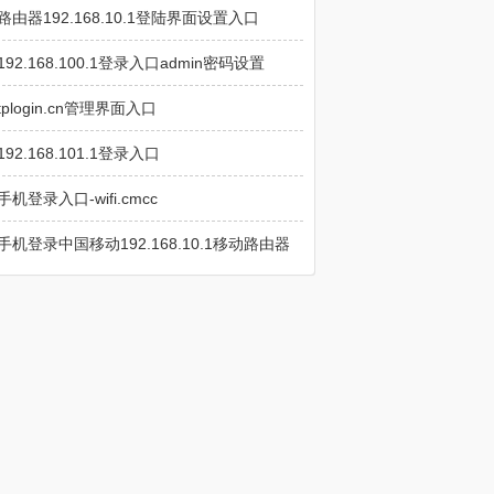
路由器192.168.10.1登陆界面设置入口
192.168.100.1登录入口admin密码设置
tplogin.cn管理界面入口
192.168.101.1登录入口
手机登录入口-wifi.cmcc
手机登录中国移动192.168.10.1移动路由器