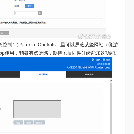
制”（Parental Controls）里可以屏蔽某些网站（像游
pp使用，稍微有点遗憾，期待以后固件升级能加这功能。