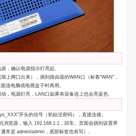
通电源，确认电源指示灯亮起。
或墙上网口出来），插到路由器的WAN口（标着“WAN”，
后面连电脑或电视盒子时再用。
启动，电源灯亮，LAN口如果有设备连上也会亮蓝色。
Linksys_XXX”开头的信号（初始没密码），直接连接。
机浏览器，输入 192.168.1.1，回车。页面会跳到设置界
是 admin/admin，底部标签也有写）。