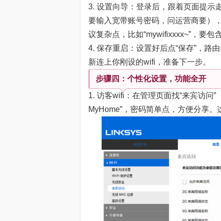
3. 设置向导：登录后，跟着页面提示走。
要输入宽带账号密码，问运营商要），然后设
议复杂点，比如“mywifixxxx~”
4. 保存重启：设置好后点“保存”，路
新连上你刚设的wifi，准备下一步。
步骤四：个性化设置，功能全开
1. 访客wifi：在管理页面找“来宾访问”（G
MyHome”，密码简单点，方便分享。