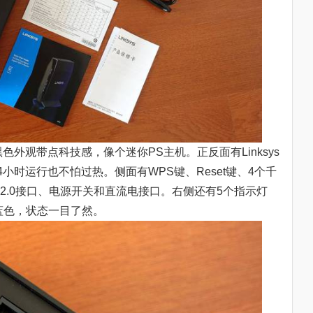
色外观带点科技感，像个迷你PS主机。正反面有Linksys
4小时运行也不怕过热。侧面有WPS键、Reset键、4个千
B 2.0接口、电源开关和直流电接口。右侧还有5个指示灯
蓝色，状态一目了然。