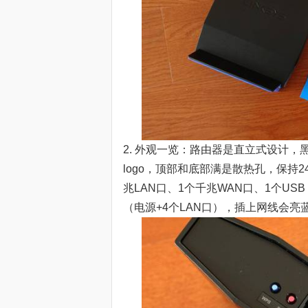
2. 外观一览：路由器是直立式设计，黑
logo，顶部和底部满是散热孔，保持2
兆LAN口、1个千兆WAN口、1个US
（电源+4个LAN口），插上网线会亮