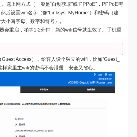
选上网方式（一般是“自动获取”或“PPPoE”，PPPoE需
置wifi名字（像“Linksys_MyHome”）和密码（建
，要包含大小写字母、数字和符号）。
由器会重启，稍等1-2分钟，新的wifi信号就生效了。手机重
uest Access），给客人设个独立的wifi，比如“Guest_
这样家里主wifi的密码不会泄露，安全又省心。