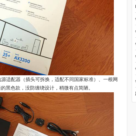
、电源适配器（插头可拆换，适配不同国家标准）、一根网
通的黑色款，没防缠绕设计，稍微有点简陋。