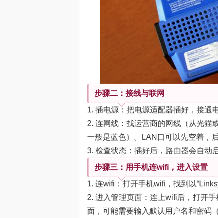
步骤二：接线与联网
1. 插电源：把电源适配器插好，接
2. 连网线：找运营商的网线（从光猫
一般是蓝色）。LAN口可以先空着，
3. 检查状态：插好后，路由器会自动
步骤三：用手机连wifi，进入设置
1. 连wifi：打开手机wifi，找到以“
2. 进入管理页面：连上wifi后，打开手
面，可能需要输入默认用户名和密码（通常