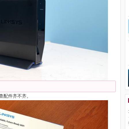
，检查配件齐不齐。