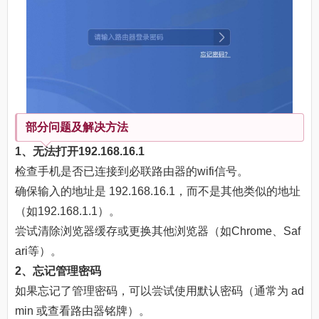
部分问题及解决方法
1、无法打开192.168.16.1
检查手机是否已连接到必联路由器的wifi信号。
确保输入的地址是 192.168.16.1，而不是其他类似的地址
（如192.168.1.1）。
尝试清除浏览器缓存或更换其他浏览器（如Chrome、Saf
ari等）。
2、忘记管理密码
如果忘记了管理密码，可以尝试使用默认密码（通常为 ad
min 或查看路由器铭牌）。