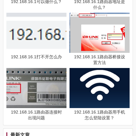
192.168.16.1可以做什么？
192.168.16.1路由器地址是
什么？
192.168.16.1打不开怎么办
192.168.16.1路由器桥接设
置方法
192.168.16.1路由器连接时
192.168.16.1路由器用手机
出现问题
怎么登陆设置？
最新文章