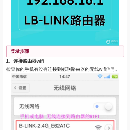
登录步骤
1、连接路由器wifi
检查你的手机有没有连接到必联路由器的无线wifi信号。