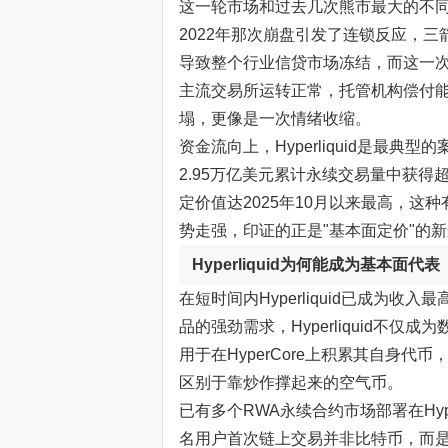
这一轮市场和过去几次熊市最大的不同
2022年那次崩盘引发了连锁反应，三箭
导致整个行业信贷市场冻结，而这一
主流交易所运转正常，托管机构偿付
塌，更像是一次情绪收缩。
资金流向上，Hyperliquid是最典型
2.95万亿美元累计永续交易量中获得
定价值达2025年10月以来最高，
势走强，印证的正是"基本面定价"的
Hyperliquid为何能成为基本面代表
在短时间内Hyperliquid已成为收
品的强劲需求，Hyperliquid不
用于在HyperCore上积累其自身
区别于靠炒作撑起来的空气币。
已有多个RWA永续合约市场部署在Hype
名用户首次链上交易并非比特币，而是通过