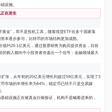
基础设施。
化正在发生
字黄金"，而不是投机工具，随着现货ETF在多个国家落
期资本逐步参与，比特币的市场结构更加成熟。
特币，价值约20.1亿美元，通过股票销售为购买提供资金，目前
一次新的购入都向中小投资者传递出一个信号：金融领域最大
模显著扩张，从年初的20亿美元增长到超过59亿美元，实现了3
定币市场的年增长率为64%，稳定币已经不只是交易媒
础。
的基础设施正在被真金白银验证，机构不是喊着进来的，