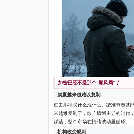
加密已经不是那个"顺风局"了
躺赢越来越难以复制
过去那种买什么涨什么、踏准节奏就
来越难复制了，散户情绪主导的时代，
踩踏，整个市场在情绪波动里循环。
机构改变规则