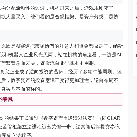
机构分配流动性的过渡，机构进来之后，游戏规则变了，
词就大量买入，他们看的是合规框架、是资产分类、是协
原因是AI赛道把市场所有的注意力和资金都吸走了，纳斯
念股和机器人企业风光无两，站在机构的角度看，一边是AI
资产监管悬而未决，资金流向哪里基本不用想。
种意义上变成了逆向投资的温床，经历了多轮牛熊周期、监
之后，数字资产的投资逻辑正变得更加理性，逆向布局不
有真实基本面的标的。
的春风
对的结果正式通过《数字资产市场清晰法案》（即CLARI
密监管框架立法进程迈出关键一步，法案随后将提交参议
前完成立法程序。