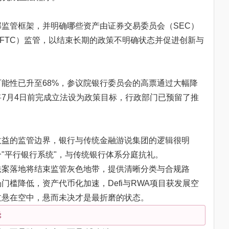
监管框架，并明确哪些资产由证券交易委员会（SEC）
FTC）监管，以结束长期的政策不明确状态并促进创新与
能性已升至68%，参议院银行委员会的高票通过大幅降
7月4日前完成立法设为政策目标，行政部门已预留了推
收益的监管边界，银行与传统金融游说集团的逻辑很明
"平行银行系统"，与传统银行体系分庭抗礼。
法案落地将结束监管灰色地带，提供清晰分类与合规路
门槛降低，资产代币化加速，Defi与RWA项目获发展空
过悬在空中，悬而未决才是最折磨的状态。
辑