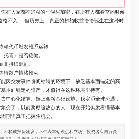
你在大家都在追AI的时候买加密，在所有人都看空的时候
格格不入"，但历史上，真正的超额收益恰恰诞生在这种时
依赖代币增发维系运转。
、托管）是否稳健。
而非持续混乱。
等待散户情绪推动。
可能因突发事件瞬间枯竭的环境下，缺乏基本面锚定的高
有基本面锚定的资产，才值得在这种环境里持有。
，去中心化结算、链上金融基础设施、稳定币全球流通，
对象变了，以前奖励追热点的人，现在开始奖励看懂基本
轮周期里真正把握住机会。
，不构成投资建议，不代表本站观点和立场。投资者应自行决