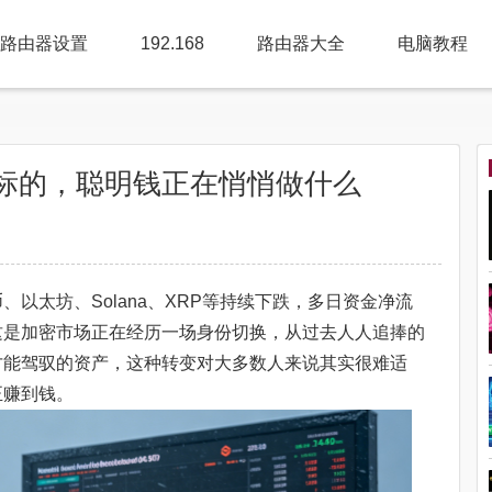
路由器设置
192.168
路由器大全
电脑教程
标的，聪明钱正在悄悄做什么
以太坊、Solana、XRP等持续下跌，多日资金净流
这是加密市场正在经历一场身份切换，从过去人人追捧的
才能驾驭的资产，这种转变对大多数人来说其实很难适
正赚到钱。