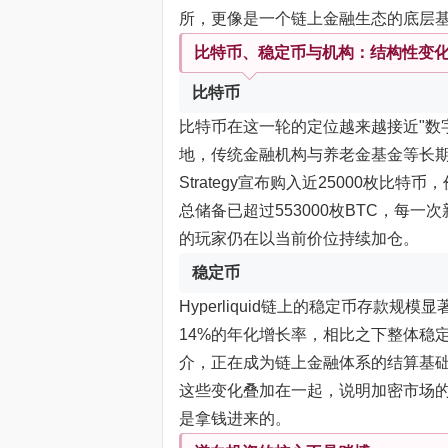
所，更像是一个链上金融生态的底层
比特币、稳定币与机构：结构性变
比特币
比特币在这一轮的定位越来越接近"数
地，传统金融机构与养老金基金等长
Strategy宣布购入近25000枚比
总储备已超过553000枚BTC，每
的玩家仍在以当前价位持续加仓。
稳定币
Hyperliquid链上的稳定币存款规
14%的年化增长率，相比之下整体稳
介，正在成为链上金融体系的结算基
这些变化叠加在一起，说明加密市场
是拿钱进来的。