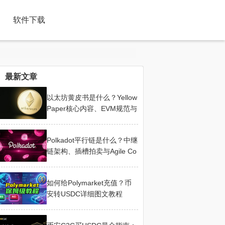
软件下载
最新文章
以太坊黄皮书是什么？Yellow
Paper核心内容、EVM规范与
阅读指南
Polkadot平行链是什么？中继
链架构、插槽拍卖与Agile Co
retime详解
如何给Polymarket充值？币
安转USDC详细图文教程