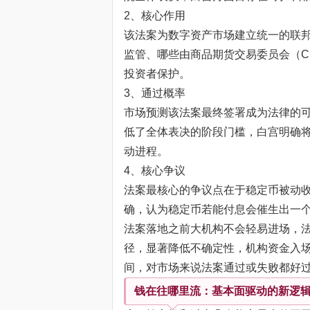
2、核心作用
该法案为数字资产市场建立统一的联邦
监管、哪些由商品期货交易委员会（C
投资者保护。
3、通过概率
市场预测该法案最终签署成为法律的可
低了全体表决的阶段门槛，白宫明确将
动进程。
4、核心争议
法案最核心的争议点在于稳定币被动
确，认为稳定币若能付息会催生出一个
法案落地之前大机构不会轻易进场，
径，显著降低不确定性，机构资金入场
间，对市场来说法案通过或失败都好
钱在往哪里流：基本面驱动的新逻