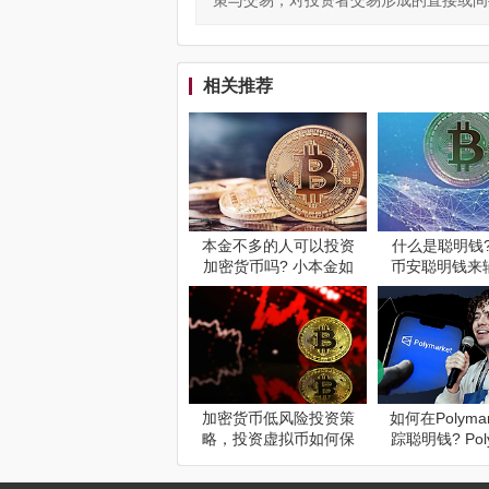
策与交易，对投资者交易形成的直接或间
相关推荐
本金不多的人可以投资
什么是聪明钱?
加密货币吗? 小本金如
币安聪明钱来
何投资加密货币?
行情?
加密货币低风险投资策
如何在Polyma
略，投资虚拟币如何保
踪聪明钱? Poly
本?
上聪明钱跟