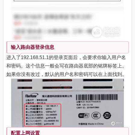
输入路由器登录信息
进入了192.168.51.1的登录页面后，会要求你输入用户名
和密码。这个信息一般会写在路由器底部的铭牌标签上。
如果你没有改过，默认的用户名和密码可以在上面找到。
配置上网设置