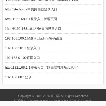
http://zte.home中兴路由器登录入口
http//192.168.1.1登录入口管理页面
路由器192.168.10.1登陆界面设置入口
192.168.100.1登录入口admin密码设置
192.168.101.1登录入口
192.168.0.102官网入口
http\\192.168.1.1登录入口（路由器管理后台地址）
192.168.68.1登录
Copyright © 2016-2026
路由器
All Rights Reserved
联系我们：luyouqicom@126.com
苏ICP备2024131219号