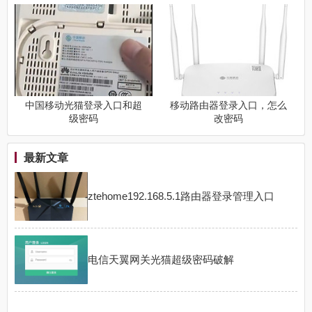
是什么）
中国移动光猫登录入口和超
移动路由器登录入口，怎么
级密码
改密码
最新文章
ztehome192.168.5.1路由器登录管理入口
电信天翼网关光猫超级密码破解