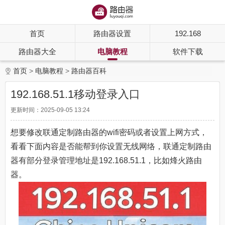
首页
路由器设置
192.168
路由器大全
电脑教程
软件下载
首页
电脑教程
路由器百科
192.168.51.1移动登录入口
更新时间：2025-09-05 13:24
想要修改联通定制路由器的wifi密码或者设置上网方式，
看看下面内容是否能帮到你设置无线网络，联通定制路由
器有部分登录管理地址是192.168.51.1，比如烽火路由
器。