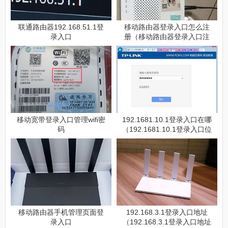
联通路由器192.168.51.1登
移动路由器登录入口怎么注
录入口
册（移动路由器登录入口注
册方法）
移动宽带登录入口管理wifi密
192.1681.10.1登录入口在哪
码
（192.1681.10.1登录入口位
置）
移动路由器手机管理页面登
192.168.3.1登录入口地址
录入口
（192.168.3.1登录入口地址