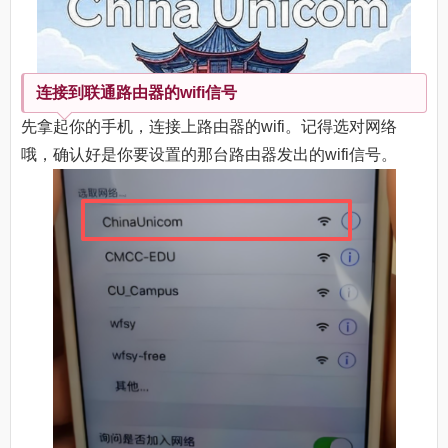
连接到联通路由器的wifi信号
先拿起你的手机，连接上路由器的wifi。记得选对网络
哦，确认好是你要设置的那台路由器发出的wifi信号。