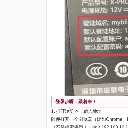
登录步骤，跟着来！
1. 打开浏览器，输入地址
随便打开一个浏览器（比如Chrome
（不是搜索栏哦！）输入192.168.