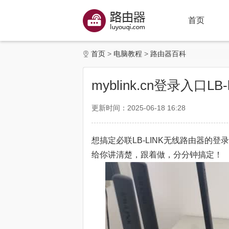
首页
首页
电脑教程
路由器百科
myblink.cn登录入口LB
更新时间：2025-06-18 16:28
想搞定必联LB-LINK无线路由器的
给你讲清楚，跟着做，分分钟搞定！