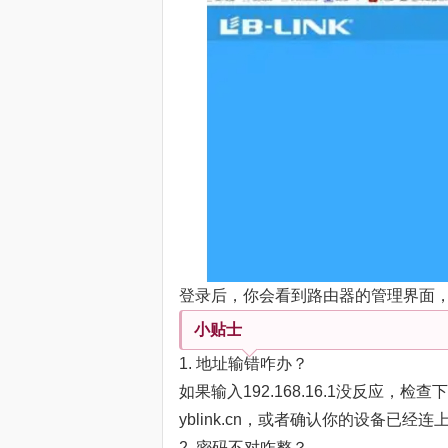
登录后，你会看到路由器的管理界面，里
小贴士
1. 地址输错咋办？
如果输入192.168.16.1没反应，检
yblink.cn，或者确认你的设备已经连
2. 密码不对咋整？