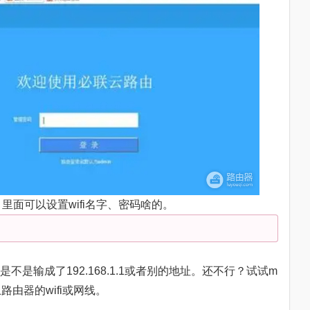
面可以设置wifi名字、密码啥的。
查下是不是输成了192.168.1.1或者别的地址。还不行？试试m
上路由器的wifi或网线。