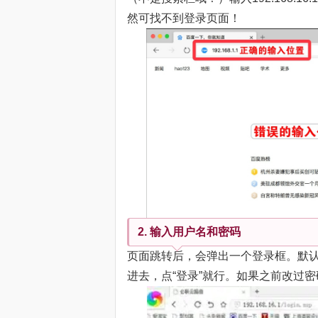
然可找不到登录页面！
2. 输入用户名和密码
页面跳转后，会弹出一个登录框。默认
进去，点“登录”就行。如果之前改过