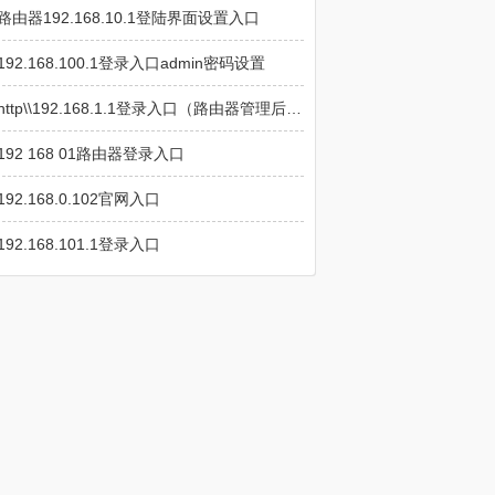
路由器192.168.10.1登陆界面设置入口
192.168.100.1登录入口admin密码设置
http\\192.168.1.1登录入口（路由器管理后台地址）
192 168 01路由器登录入口
192.168.0.102官网入口
192.168.101.1登录入口