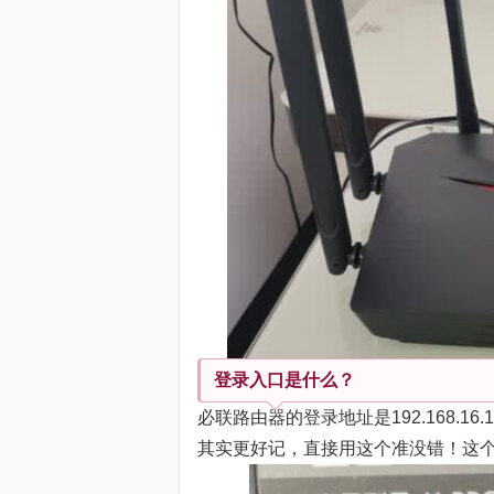
登录入口是什么？
必联路由器的登录地址是192.168.16.1，
其实更好记，直接用这个准没错！这个